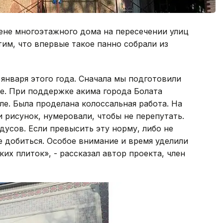
тене многоэтажного дома на пересечении улиц
тим, что впервые такое панно собрали из
 января этого года. Сначала мы подготовили
те. При поддержке акима города Болата
ле. Была проделана колоссальная работа. На
рисунок, нумеровали, чтобы не перепутать.
дусов. Если превысить эту норму, либо не
е добиться. Особое внимание и время уделили
их плиток», - рассказал автор проекта, член