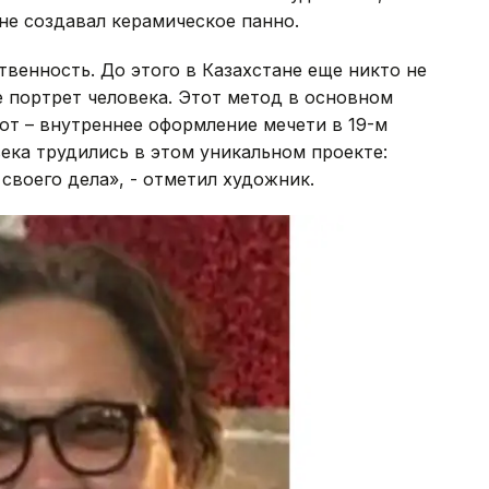
не создавал керамическое панно.
венность. До этого в Казахстане еще никто не
е портрет человека. Этот метод в основном
бот – внутреннее оформление мечети в 19-м
ека трудились в этом уникальном проекте:
своего дела», - отметил художник.