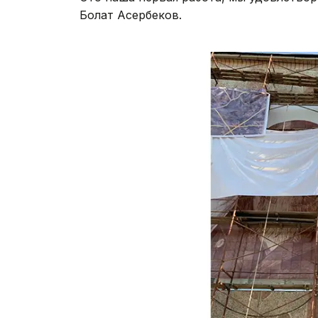
Болат Асербеков.