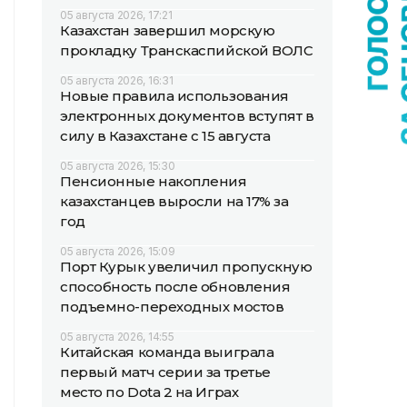
05 августа 2026, 17:21
Казахстан завершил морскую
прокладку Транскаспийской ВОЛС
05 августа 2026, 16:31
Новые правила использования
электронных документов вступят в
силу в Казахстане с 15 августа
05 августа 2026, 15:30
Пенсионные накопления
казахстанцев выросли на 17% за
год
05 августа 2026, 15:09
Порт Курык увеличил пропускную
способность после обновления
подъемно-переходных мостов
05 августа 2026, 14:55
Китайская команда выиграла
первый матч серии за третье
место по Dota 2 на Играх