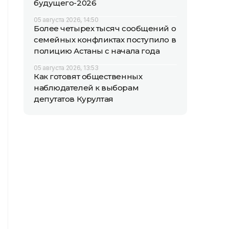
будущего-2026
05 августа 2026, 14:50
Более четырех тысяч сообщений о
семейных конфликтах поступило в
полицию Астаны с начала года
05 августа 2026, 13:53
Как готовят общественных
наблюдателей к выборам
депутатов Курултая