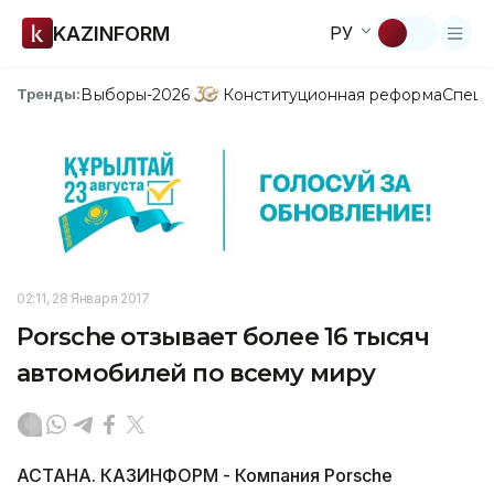
KAZINFORM
РУ
Выборы-2026
Конституционная реформа
Спецп
Тренды:
02:11, 28 Января 2017
Porsche отзывает более 16 тысяч
автомобилей по всему миру
АСТАНА. КАЗИНФОРМ - Компания Porsche