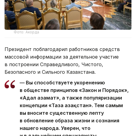
Фото: Акорда
Президент поблагодарил работников средств
массовой информации за деятельное участие
в построении Справедливого, Чистого,
Безопасного и Сильного Казахстана.
— Вы способствуете укоренению
в обществе принципов «Закон и Порядок»,
«Адал азамат», а также популяризации
концепции «Таза Қазақстан». Тем самым
вы вносите существенную лепту
в обновление образа жизни и сознания
нашего народа. Уверен, что
и в дальнейшем специалисты