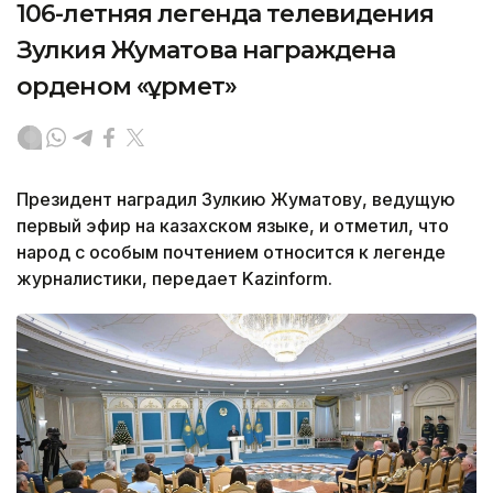
106-летняя легенда телевидения
Зулкия Жуматова награждена
орденом «Құрмет»
Президент наградил Зулкию Жуматову, ведущую
первый эфир на казахском языке, и отметил, что
народ с особым почтением относится к легенде
журналистики, передает Kazinform.