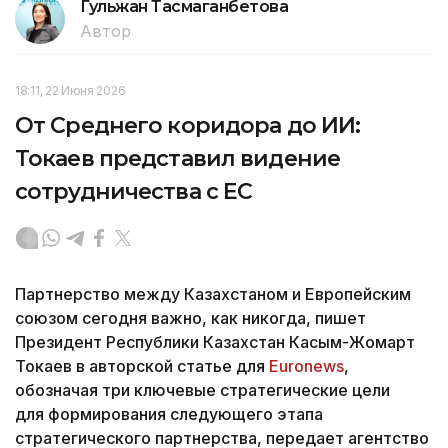
Гульжан Тасмаганбетова
Автор
18:11, 22 Июня 2026
От Среднего коридора до ИИ:
Токаев представил видение
сотрудничества с ЕС
Партнерство между Казахстаном и Европейским
союзом сегодня важно, как никогда, пишет
Президент Республики Казахстан Касым-Жомарт
Токаев в авторской статье для
Euronews
,
обозначая три ключевые стратегические цели
для формирования следующего этапа
стратегического партнерства, передает агентство