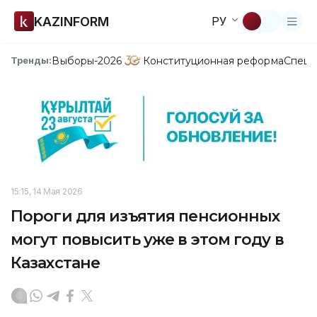
KAZINFORM
РУ
Выборы-2026
Конституционная реформа
Спецп
Тренды:
15:15, 14 Мая 2026
Пороги для изъятия пенсионных
могут повысить уже в этом году в
Казахстане