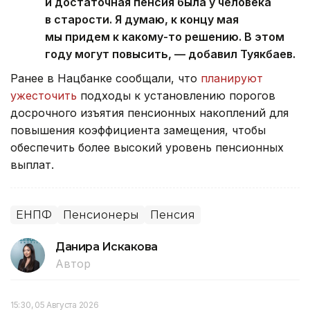
и достаточная пенсия была у человека
в старости. Я думаю, к концу мая
мы придем к какому-то решению. В этом
году могут повысить, — добавил Туякбаев.
Ранее в Нацбанке сообщали, что
планируют
ужесточить
подходы к установлению порогов
досрочного изъятия пенсионных накоплений для
повышения коэффициента замещения, чтобы
обеспечить более высокий уровень пенсионных
выплат.
ЕНПФ
Пенсионеры
Пенсия
Данира Искакова
Автор
15:30, 05 Августа 2026