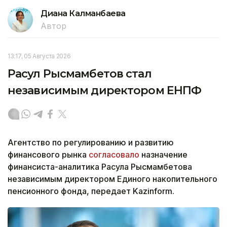
Диана Калманбаева
Автор
13:17, 05 Августа 2026
Расул Рысмамбетов стал
независимым директором ЕНПФ
Агентство по регулированию и развитию
финансового рынка
согласовало
назначение
финансиста-аналитика Расула Рысмамбетова
независимым директором Единого накопительного
пенсионного фонда, передает Kazinform.