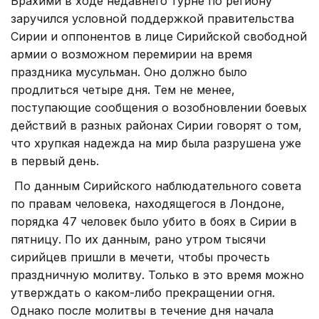
Брахими в ходе недавнего турне по региону
заручился условной поддержкой правительства
Сирии и оппонентов в лице Сирийской свободной
армии о возможном перемирии на время
праздника мусульман. Оно должно было
продлиться четыре дня. Тем не менее,
поступающие сообщения о возобновлении боевых
действий в разных районах Сирии говорят о том,
что хрупкая надежда на мир была разрушена уже
в первый день.
По данным Сирийского наблюдательного совета
по правам человека, находящегося в Лондоне,
порядка 47 человек было убито в боях в Сирии в
пятницу. По их данным, рано утром тысячи
сирийцев пришли в мечети, чтобы прочесть
праздничную молитву. Только в это время можно
утверждать о каком-либо прекращении огня.
Однако после молитвы в течение дня начала