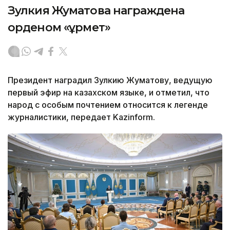
Зулкия Жуматова награждена
орденом «Құрмет»
Президент наградил Зулкию Жуматову, ведущую
первый эфир на казахском языке, и отметил, что
народ с особым почтением относится к легенде
журналистики, передает Kazinform.