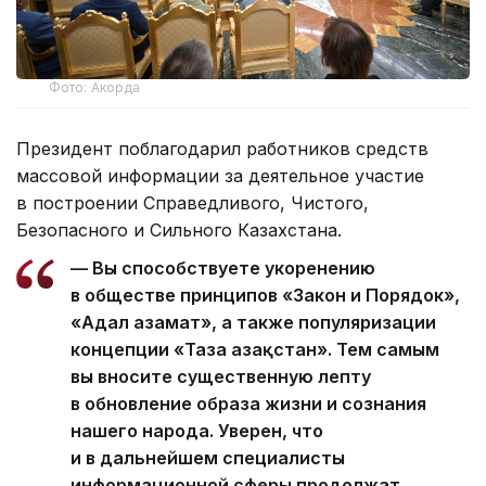
Фото: Акорда
Президент поблагодарил работников средств
массовой информации за деятельное участие
в построении Справедливого, Чистого,
Безопасного и Сильного Казахстана.
— Вы способствуете укоренению
в обществе принципов «Закон и Порядок»,
«Адал азамат», а также популяризации
концепции «Таза Қазақстан». Тем самым
вы вносите существенную лепту
в обновление образа жизни и сознания
нашего народа. Уверен, что
и в дальнейшем специалисты
информационной сферы продолжат