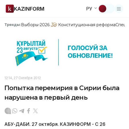
KAZINFORM
РУ
Выборы-2026
Конституционная реформа
Спецп
Тренды:
12:14, 27 Октября 2012
Попытка перемирия в Сирии была
нарушена в первый день
АБУ-ДАБИ. 27 октября. КАЗИНФОРМ - С 26