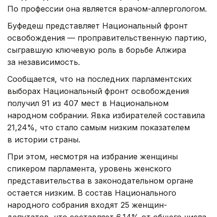
По профессии она является врачом-аллергологом.
Буфедеш представляет Национальный фронт
освобождения — проправительственную партию,
сыгравшую ключевую роль в борьбе Алжира
за независимость.
Сообщается, что на последних парламентских
выборах Национальный фронт освобождения
получил 91 из 407 мест в Национальном
народном собрании. Явка избирателей составила
21,24%, что стало самым низким показателем
в истории страны.
При этом, несмотря на избрание женщины
спикером парламента, уровень женского
представительства в законодательном органе
остается низким. В состав Национального
народного собрания входят 25 женщин-
депутатов, что составляет 6,14% от общего числа