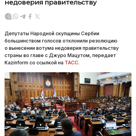
недоверия правительству
Депутаты Народной скупщины Сербии
большинством голосов отклонили резолюцию
о вынесении вотума недоверия правительству
страны во главе с Джуро Мацутом, передает
Kazinform со ссылкой на
ТАСС.