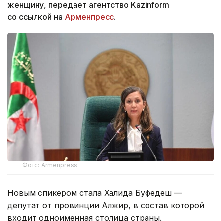
женщину, передает агентство Kazinform
со ссылкой на
Арменпресс
.
Фото: Armenpress
Новым спикером стала Халида Буфедеш —
депутат от провинции Алжир, в состав которой
входит одноименная столица страны.