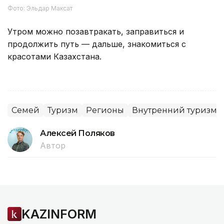
Фото: Эльдар Максат
Утром можно позавтракать, заправиться и
продолжить путь — дальше, знакомиться с
красотами Казахстана.
Семей
Туризм
Регионы
Внутренний туризм
Алексей Поляков
Автор
KAZINFORM