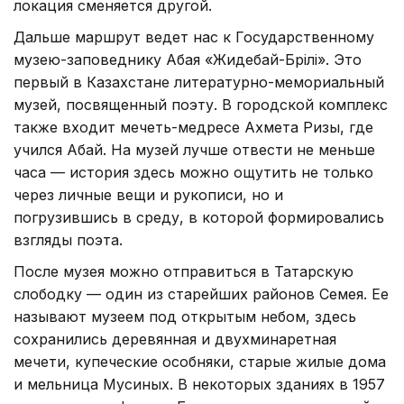
локация сменяется другой.
Дальше маршрут ведет нас к Государственному
музею-заповеднику Абая «Жидебай-Бөрілі». Это
первый в Казахстане литературно-мемориальный
музей, посвященный поэту. В городской комплекс
также входит мечеть-медресе Ахмета Ризы, где
учился Абай. На музей лучше отвести не меньше
часа — история здесь можно ощутить не только
через личные вещи и рукописи, но и
погрузившись в среду, в которой формировались
взгляды поэта.
После музея можно отправиться в Татарскую
слободку — один из старейших районов Семея. Ее
называют музеем под открытым небом, здесь
сохранились деревянная и двухминаретная
мечети, купеческие особняки, старые жилые дома
и мельница Мусиных. В некоторых зданиях в 1957