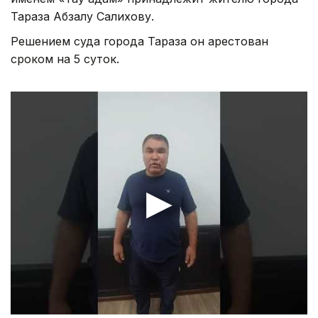
Тараза Абзалу Салихову.
Решением суда города Тараза он арестован
сроком на 5 суток.