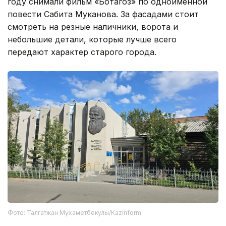
году снимали фильм «Ботагоз» по одноименной
повести Сабита Муканова. За фасадами стоит
смотреть на резные наличники, ворота и
небольшие детали, которые лучше всего
передают характер старого города.
Фото: Талгатжан Мухаметбекулы/Кazinform