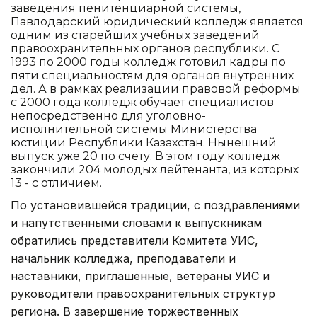
заведения пенитенциарной системы,
Павлодарский юридический колледж является
одним из старейших учебных заведений
правоохранительных органов республики. С
1993 по 2000 годы колледж готовил кадры по
пяти специальностям для органов внутренних
дел. А в рамках реализации правовой реформы
с 2000 года колледж обучает специалистов
непосредственно для уголовно-
исполнительной системы Министерства
юстиции Республики Казахстан. Нынешний
выпуск уже 20 по счету. В этом году колледж
закончили 204 молодых лейтенанта, из которых
13 - с отличием.
По установившейся традиции, с поздравлениями
и напутственными словами к выпускникам
обратились представители Комитета УИС,
начальник колледжа, преподаватели и
наставники, приглашенные, ветераны УИС и
руководители правоохранительных структур
региона. В завершение торжественных