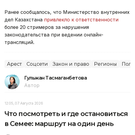
Ранее сообщалось, что Министерство внутренних
дел Казахстана
привлекло к ответственности
более 20 стримеров за нарушения
законодательства при ведении онлайн-
трансляций.
Арест
Соцсети
Закон и право
Регионы
Пол
Гульжан Тасмаганбетова
Автор
12:05, 07 Августа 2026
Что посмотреть и где остановиться
в Семее: маршрут на один день