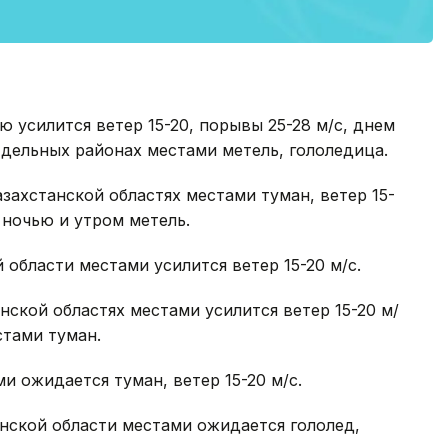
 усилится ветер 15-20, порывы 25-28 м/с, днем
тдельных районах местами метель, гололедица.
захстанской областях местами туман, ветер 15-
 ночью и утром метель.
области местами усилится ветер 15-20 м/с.
ской областях местами усилится ветер 15-20 м/
стами туман.
и ожидается туман, ветер 15-20 м/с.
нской области местами ожидается гололед,