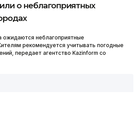
или о неблагоприятных
ородах
на ожидаются неблагоприятные
Жителям рекомендуется учитывать погодные
ний, передает агентство Kazinform со