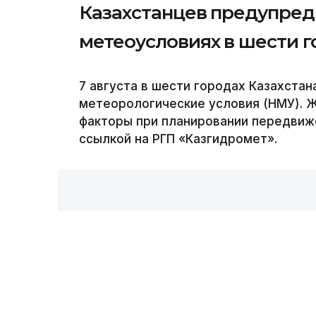
06:30, 07 Августа 2026
Казахстанцев предупред
метеоусловиях в шести г
7 августа в шести городах Казахста
метеорологические условия (НМУ). 
факторы при планировании передвиже
ссылкой на РГП «Казгидромет».