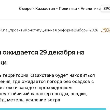
В мире
Казахстан
Политика
Аналитика
SP
е
Спецпроекты
Конституционная реформа
Выборы-2026
ожидается 29 декабря на
ки
 территории Казахстана будет находиться
ения, где ожидается погода без осадков с
остоке и западе с прохождением
еустойчивый характер погоды, осадки,
ёд, метель, усиление ветра