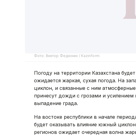
Фото: Виктор Федюнин / Kazinform
Погоду на территории Казахстана буде
ожидается жаркая, сухая погода. На за
циклон, и связанные с ним атмосферны
принесут дожди с грозами и усилением 
выпадение града.