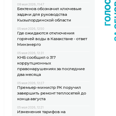
08 мая 2026, 11:47
Бектенов обозначил ключевые
задачи для руководства
Кызылординской области
05 мая 2026, 12:50
Где ожидаются отключения
горячей воды в Казахстане - ответ
Минэнерго
05 мая 2026, 12:31
КНБ сообщил о 317
коррупционных
правонарушениях за последние
два месяца
05 мая 2026, 12:27
Премьер-министр РК поручил
завершить ремонт теплосетей до
конца августа
05 мая 2026, 12:21
Изменения тарифов на