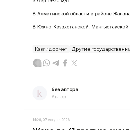
ветер 15-20 м/с.
В Алматинской области в районе Жалана
В Южно-Казахстанской, Мангыстауской 
Казгидромет
Другие государственн
без автора
Автор
14:26, 07 Августа 2026