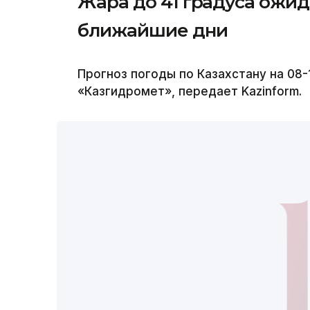
Жара до 41 градуса ожид
ближайшие дни
Прогноз погоды по Казахстану на 08-
«Казгидромет», передает Kazinform.