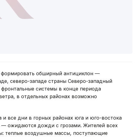
т формировать обширный антициклон —
паде, северо-западе страны Северо-западный
е фронтальные системы в конце периода
ветра, в отдельных районах возможно