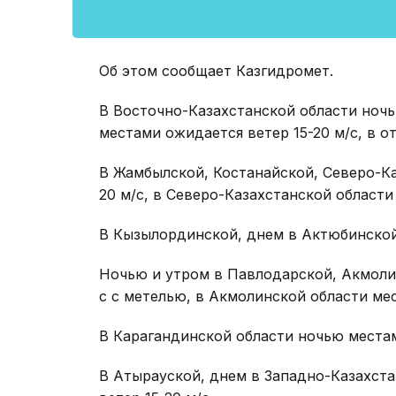
Об этом сообщает Казгидромет.
В Восточно-Казахстанской области ночью
местами ожидается ветер 15-20 м/с, в о
В Жамбылской, Костанайской, Северо-Ка
20 м/с, в Северо-Казахстанской области
В Кызылординской, днем в Актюбинской 
Ночью и утром в Павлодарской, Акмолин
с с метелью, в Акмолинской области ме
В Карагандинской области ночью местам
В Атырауской, днем в Западно-Казахста