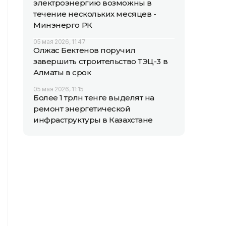
электроэнергию возможны в
течение нескольких месяцев -
Минэнерго РК
05 мая 2026, 11:47
Олжас Бектенов поручил
завершить строительство ТЭЦ-3 в
Алматы в срок
05 мая 2026, 11:15
Более 1 трлн тенге выделят на
ремонт энергетической
инфраструктуры в Казахстане