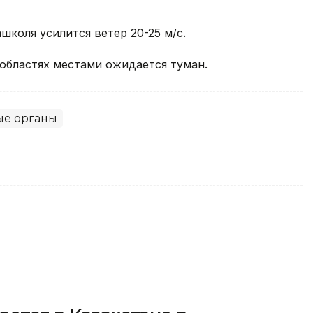
школя усилится ветер 20-25 м/с.
областях местами ожидается туман.
ые органы