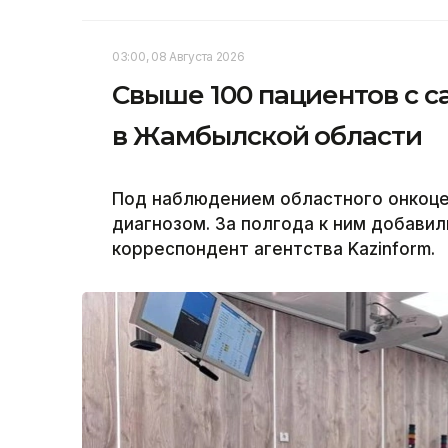
03:00, 08 Августа 2026
Свыше 100 пациентов с с
в Жамбылской области
Под наблюдением областного онкоцен
диагнозом. За полгода к ним добавил
корреспондент агентства Kazinform.