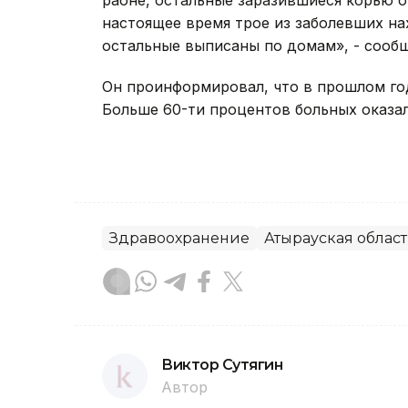
раоне, остальные заразившиеся корью о
настоящее время трое из заболевших на
остальные выписаны по домам», - сооб
Он проинформировал, что в прошлом год
Больше 60-ти процентов больных оказал
Здравоохранение
Атырауская област
Виктор Сутягин
Автор