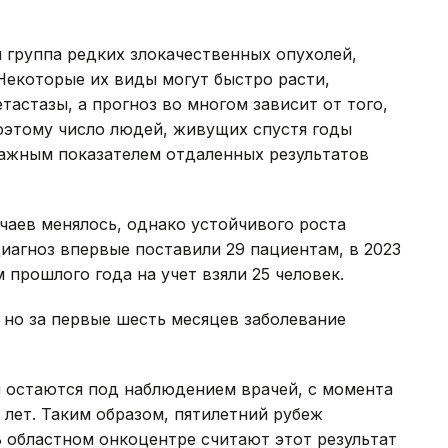
я группа редких злокачественных опухолей,
 Некоторые их виды могут быстро расти,
тастазы, а прогноз во многом зависит от того,
оэтому число людей, живущих спустя годы
важным показателем отдаленных результатов
чаев менялось, однако устойчивого роста
диагноз впервые поставили 29 пациентам, в 2023
м прошлого года на учет взяли 25 человек.
, но за первые шесть месяцев заболевание
ня остаются под наблюдением врачей, с момента
 лет. Таким образом, пятилетний рубеж
В областном онкоцентре считают этот результат