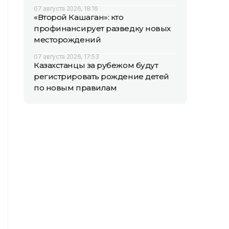
07 августа 2026, 18:16
«Второй Кашаган»: кто
профинансирует разведку новых
месторождений
07 августа 2026, 17:53
Казахстанцы за рубежом будут
регистрировать рождение детей
по новым правилам