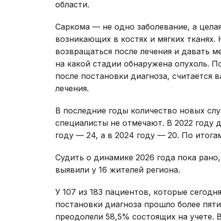
области.
Саркома — не одно заболевание, а цела
возникающих в костях и мягких тканях.
возвращаться после лечения и давать ме
на какой стадии обнаружена опухоль. П
после постановки диагноза, считается 
лечения.
В последние годы количество новых слу
специалисты не отмечают. В 2022 году 
году — 24, а в 2024 году — 20. По итога
Судить о динамике 2026 года пока рано
выявили у 16 жителей региона.
У 107 из 183 пациентов, которые сегод
постановки диагноза прошло более пяти
преодолели 58,5% состоящих на учете. 