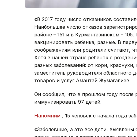
«В 2017 году число отказников составило
Наибольшее число отказов зарегистриро
районе – 151 и в Курмангазинском – 105
вакцинировать ребенка, разные. В перв
соображениям или родители считают, чт
Хотя в нашей стране ребенок с рождения
разных заболеваний: от кори, краснухи, 
заместитель руководителя областного д
товаров и услуг Амантай Жумагалиев.
Он сообщил, что в прошлом году после 
иммунизировать 97 детей.
Напомним
, 15 человек с начала года з
«Заболевшие, а это все дети, выявлены