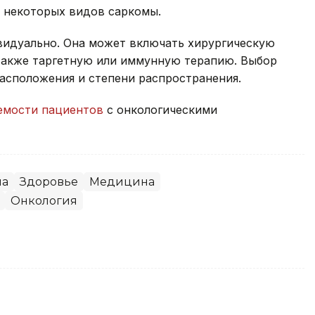
я некоторых видов саркомы.
видуально. Она может включать хирургическую
также таргетную или иммунную терапию. Выбор
расположения и степени распространения.
мости пациентов
с онкологическими
на
Здоровье
Медицина
Онкология