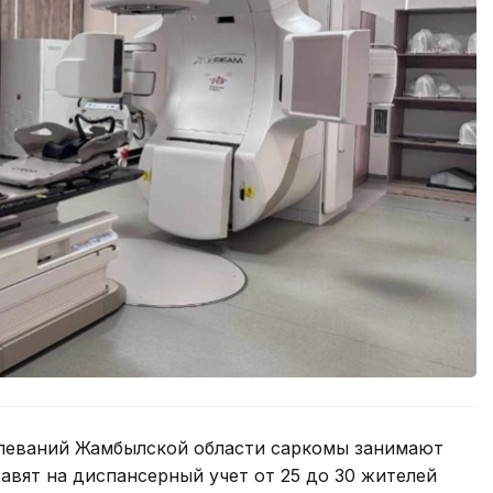
олеваний Жамбылской области саркомы занимают
авят на диспансерный учет от 25 до 30 жителей