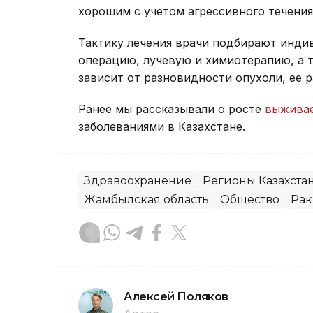
хорошим с учетом агрессивного течени
Тактику лечения врачи подбирают инди
операцию, лучевую и химиотерапию, а 
зависит от разновидности опухоли, ее 
Ранее мы рассказывали о росте
выживае
заболеваниями в Казахстане.
Здравоохранение
Регионы Казахста
Жамбылская область
Общество
Рак
Алексей Поляков