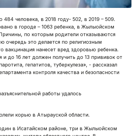
 484 человека, в 2018 году- 502, в 2019 – 509.
вано в городе – 1063 ребенка, в Жылыойском
. Причины, по которым родители отказываются
ую очередь это делается по религиозным
о вакцинация нанесет вред здоровью ребенка.
 и до 16 лет должен получить до 13 прививок от
паротита, гепатитов, туберкулеза», - рассказал
епартамента контроля качества и безопасности
разъяснительной работы удалось
аболели корью в Атырауской области.
 один в Исатайском районе, три в Жылыойском