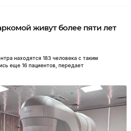
аркомой живут более пяти лет
тра находятся 183 человека с таким
ись еще 16 пациентов, передает