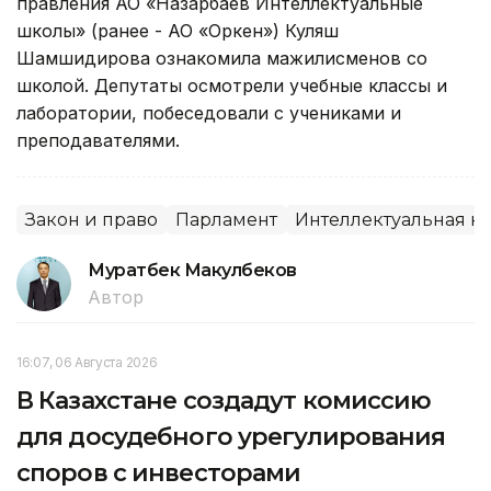
правления АО «Назарбаев Интеллектуальные
школы» (ранее - АО «Оркен») Куляш
Шамшидирова ознакомила мажилисменов со
школой. Депутаты осмотрели учебные классы и
лаборатории, побеседовали с учениками и
преподавателями.
Закон и право
Парламент
Интеллектуальная н
Муратбек Макулбеков
Автор
16:07, 06 Августа 2026
В Казахстане создадут комиссию
для досудебного урегулирования
споров с инвесторами