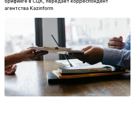
брифинге в СЦК, передает корреспондент
агентства Kazinform
Фото: pixabay
— Коллективный трудовой договор, в
соответствии с требованиями Трудового
кодекса, может устанавливать