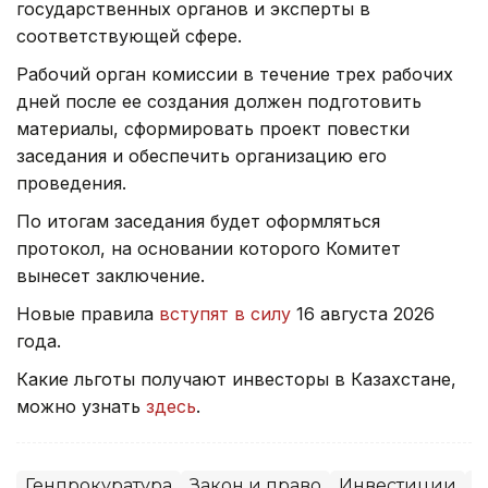
государственных органов и эксперты в
соответствующей сфере.
Рабочий орган комиссии в течение трех рабочих
дней после ее создания должен подготовить
материалы, сформировать проект повестки
заседания и обеспечить организацию его
проведения.
По итогам заседания будет оформляться
протокол, на основании которого Комитет
вынесет заключение.
Новые правила
вступят в силу
16 августа 2026
года.
Какие льготы получают инвесторы в Казахстане,
можно узнать
здесь
.
Генпрокуратура
Закон и право
Инвестиции
С