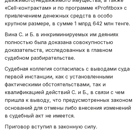
движимого/недвижимого имущества, а также
«Cell-контрактам» и по программе «Profitbox» с
привлечением денежных средств в особо
крупном размере, в сумме 1 млрд 642 млн тенге.
Вина С. и Б. в инкриминируемых им деяниях
полностью была доказана совокупностью
доказательств, исследованных в главном
судебном разбирательстве.
Судебная коллегия согласилась с выводами суда
первой инстанции, как с установленными
фактическими обстоятельствами, так и
квалификацией действий С. и Б., в связи с чем
пришла к выводу, что предусмотренных законом
оснований для отмены либо внесения изменений
в судебный акт не имеется.
Приговор вступил в законную силу.