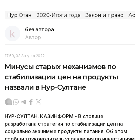
Нур Отан
2020-Итоги года
Закон и право
Аст
без автора
Автор
17:59, 03 Августа 2022
Минусы старых механизмов по
стабилизации цен на продукты
назвали в Нур-Султане
НУР-СУЛТАН. КАЗИНФОРМ - В столице
разработана стратегия по стабилизации цен на
социально значимые продукты питания. Об этом
сообщил руководитель управления по инвестициям