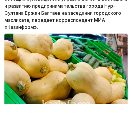
и развитию предпринимательства города Нур-
Султана Ержан Балтаев на заседании городского
маслихата, передает корреспондент МИА
«Казинформ».
«До 2019 года формирование стабфонда