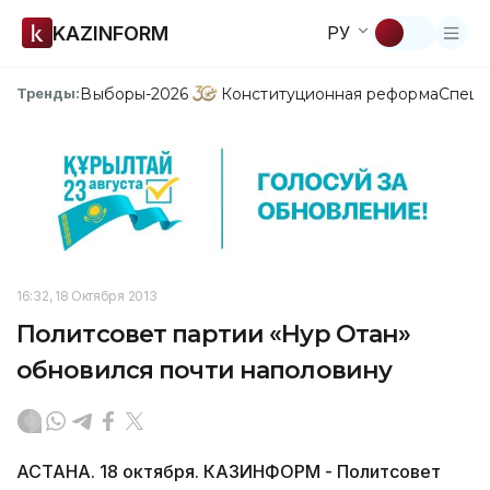
KAZINFORM
РУ
Выборы-2026
Конституционная реформа
Спецп
Тренды:
16:32, 18 Октября 2013
Политсовет партии «Нур Отан»
обновился почти наполовину
АСТАНА. 18 октября. КАЗИНФОРМ - Политсовет