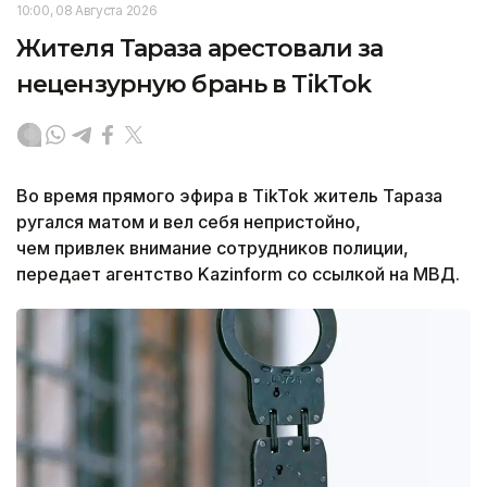
10:00, 08 Августа 2026
Жителя Тараза арестовали за
нецензурную брань в TikTok
Во время прямого эфира в TikTok житель Тараза
ругался матом и вел себя непристойно,
ч
ем привлек внимание сотрудников полиции,
передает агентство Kazinform со ссылкой на МВД.