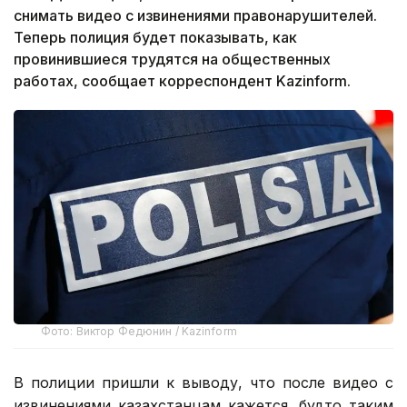
снимать видео с извинениями правонарушителей.
Теперь полиция будет показывать, как
провинившиеся трудятся на общественных
работах, сообщает корреспондент Kazinform.
Фото: Виктор Федюнин / Kazinform
В полиции пришли к выводу, что после видео с
извинениями казахстанцам кажется, будто таким