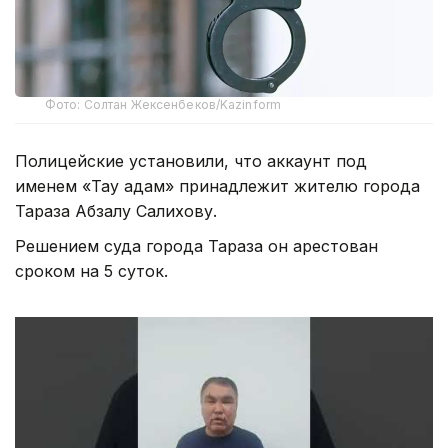
Фото: Солтан Жексенбеков/Kazinform
Полицейские установили, что аккаунт под
именем «Тау адам» принадлежит жителю города
Тараза Абзалу Салихову.
Решением суда города Тараза он арестован
сроком на 5 суток.