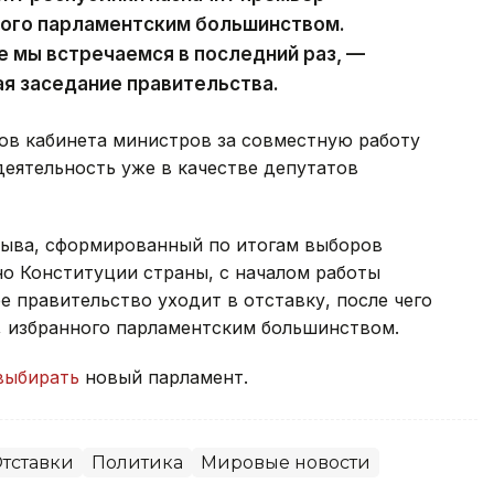
ного парламентским большинством.
е мы встречаемся в последний раз, —
ая заседание правительства.
ов кабинета министров за совместную работу
деятельность уже в качестве депутатов
зыва, сформированный по итогам выборов
сно Конституции страны, с началом работы
 правительство уходит в отставку, после чего
, избранного парламентским большинством.
выбирать
новый парламент.
тставки
Политика
Мировые новости