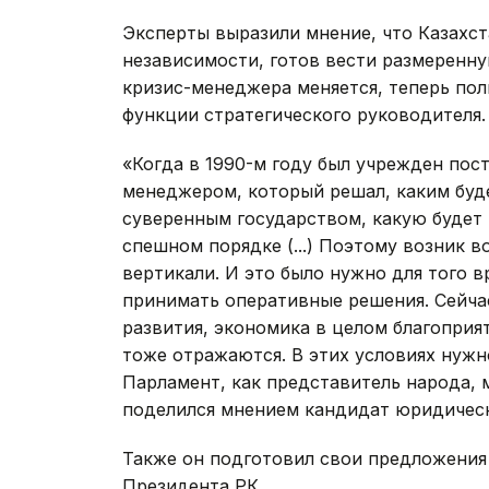
Эксперты выразили мнение, что Казахст
независимости, готов вести размеренну
кризис-менеджера меняется, теперь по
функции стратегического руководителя.
«Когда в 1990-м году был учрежден пост
менеджером, который решал, каким буде
суверенным государством, какую будет 
спешном порядке (...) Поэтому возник 
вертикали. И это было нужно для того 
принимать оперативные решения. Сейчас
развития, экономика в целом благоприят
тоже отражаются. В этих условиях нужн
Парламент, как представитель народа, 
поделился мнением кандидат юридическ
Также он подготовил свои предложения
Президента РК.