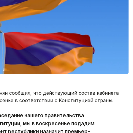
ян сообщил, что действующий состав кабинета
сенье в соответствии с Конституцией страны.
аседание нашего правительства
ституции, мы в воскресенье подадим
ент республики назначит премьер-