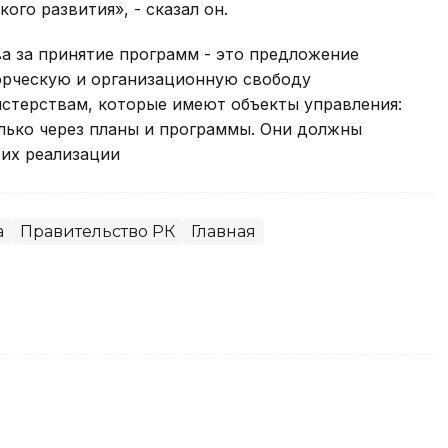
го развития», - сказал он.
а за принятие программ - это предложение
ворческую и организационную свободу
стерствам, которые имеют объекты управления:
лько через планы и программы. Они должны
 их реализации
а
Правительство РК
Главная