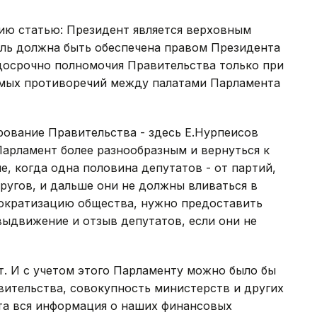
ию статью: Президент является верховным
оль должна быть обеспечена правом Президента
досрочно полномочия Правительства только при
имых противоречий между палатами Парламента
рование Правительства - здесь Е.Нурпеисов
 Парламент более разнообразным и вернуться к
 когда одна половина депутатов - от партий,
ругов, и дальше они не должны вливаться в
ократизацию общества, нужно предоставить
ыдвижение и отзыв депутатов, если они не
т. И с учетом этого Парламенту можно было бы
ительства, совокупность министерств и других
та вся информация о наших финансовых