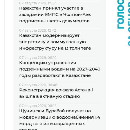
07 августа 2026, 12:57
Казахстан принял участие в
заседании ЕМПС в Чолпон-Ате:
подписаны шесть документов
07 августа 2026, 12:42
Казахстан модернизирует
энергетику и коммунальную
инфраструктуру на 13 трлн теңге
07 августа 2026, 09:10
Концепцию управления
подземными водами на 2027–2040
годы разработают в Казахстане
07 августа 2026, 08:46
Реконструкция вокзала Астана-1
вышла в активную стадию
07 августа 2026, 08:12
Щучинск и Бурабай получат на
модернизацию водоснабжения 1,4
млрд теңге из возвращенных
активов