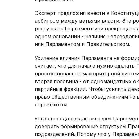
Эксперт предложил внести в Конституц
арбитром между ветвями власти. Эта р
распускать Парламент или прекращать 
одном основании - наличие непреодол
или Парламентом и Правительством.
Усиление влияния Парламента на форми
считает, что для начала нужно сделать
пропорционально мажоритарной системе,
вторая половина - от одномандатных ок
партийные фракции. Чтобы усилить дем
право общественным объединениям на в
справляются.
«Глас народа раздается через Парламен
доверить формирование структуры Прав
подразделений. Потому что у Парламен