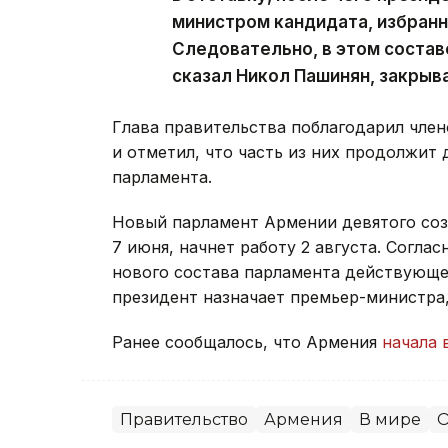
министром кандидата, избран
Следовательно, в этом состав
сказал Никол Пашинян, закрыв
Глава правительства поблагодарил член
и отметил, что часть из них продолжит 
парламента.
Новый парламент Армении девятого со
7 июня, начнет работу 2 августа. Согла
нового состава парламента действующее
президент назначает премьер-министра
Ранее сообщалось, что Армения
начала 
Правительство
Армения
В мире
О