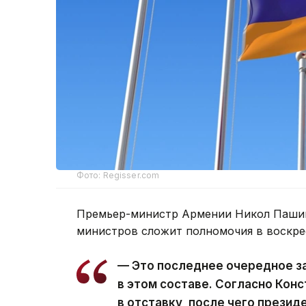
Фото: Regisser.com
Премьер-министр Армении Никол Пашин
министров сложит полномочия в воскре
— Это последнее очередное з
в этом составе. Согласно Кон
в отставку, после чего презид