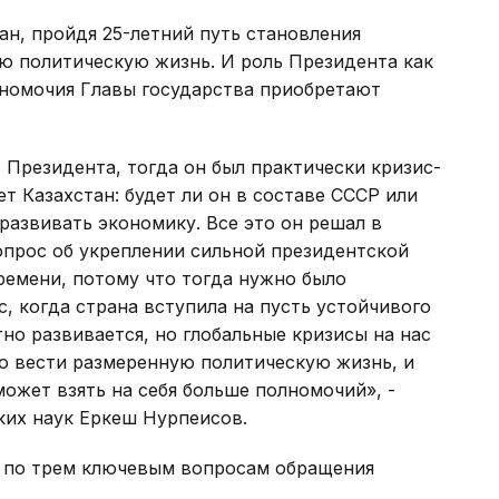
ан, пройдя 25-летний путь становления
ю политическую жизнь. И роль Президента как
лномочия Главы государства приобретают
 Президента, тогда он был практически кризис-
т Казахстан: будет ли он в составе СССР или
развивать экономику. Все это он решал в
вопрос об укреплении сильной президентской
времени, потому что тогда нужно было
, когда страна вступила на пусть устойчивого
но развивается, но глобальные кризисы на нас
о вести размеренную политическую жизнь, и
может взять на себя больше полномочий», -
их наук Еркеш Нурпеисов.
 по трем ключевым вопросам обращения