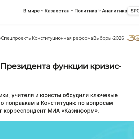
В мире
Казахстан
Политика
Аналитика
SP
е
Спецпроекты
Конституционная реформа
Выборы-2026
Президента функции кризис-
ки, учителя и юристы обсудили ключевые
о поправкам в Конституцию по вопросам
ет корреспондент МИА «Казинформ».