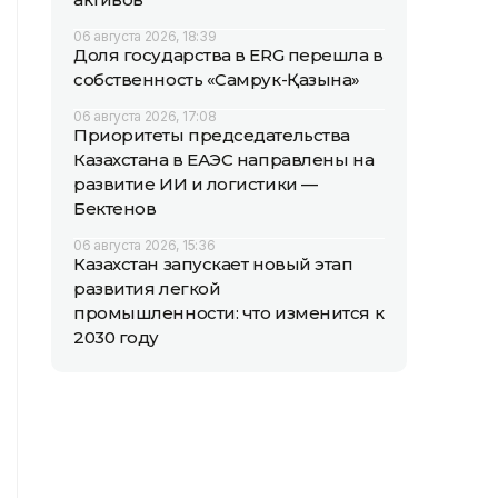
06 августа 2026, 18:39
Доля государства в ERG перешла в
собственность «Самрук-Қазына»
06 августа 2026, 17:08
Приоритеты председательства
Казахстана в ЕАЭС направлены на
развитие ИИ и логистики —
Бектенов
06 августа 2026, 15:36
Казахстан запускает новый этап
развития легкой
промышленности: что изменится к
2030 году