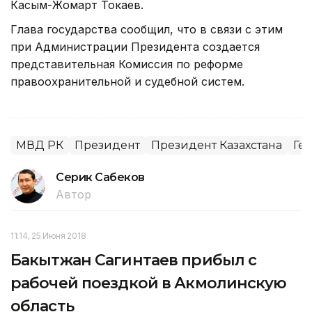
Касым-Жомарт Токаев.
Глава государства сообщил, что в связи с этим
при Администрации Президента создается
представительная Комиссия по реформе
правоохранительной и судебной систем.
МВД РК
Президент
Президент Казахстана
Ге
Серик Сабеков
Автор
11:14, 25 Июня 2018
Бакытжан Сагинтаев прибыл с
рабочей поездкой в Акмолинскую
область