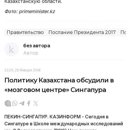
Казахстанскую области.
Фото: primeminister.kz
Правительство
Послание Президента 2017
Пос
без автора
Автор
22:29, 26 Января 2018
Политику Казахстана обсудили в
«мозговом центре» Сингапура
ПЕКИН-СИНГАПУР. КАЗИНФОРМ - Сегодня в
Сингапуре в Школе международных исследований