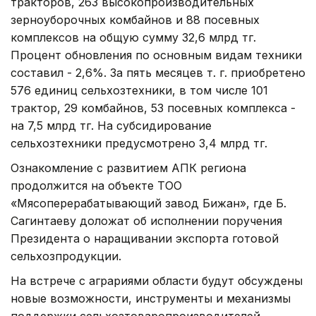
тракторов, 263 высокопроизводительных
зерноуборочных комбайнов и 88 посевных
комплексов на общую сумму 32,6 млрд тг.
Процент обновления по основным видам техники
составил - 2,6%. За пять месяцев т. г. приобретено
576 единиц сельхозтехники, в том числе 101
трактор, 29 комбайнов, 53 посевных комплекса -
на 7,5 млрд тг. На субсидирование
сельхозтехники предусмотрено 3,4 млрд тг.
Ознакомление с развитием АПК региона
продолжится на объекте ТОО
«Мясоперерабатывающий завод Бижан», где Б.
Сагинтаеву доложат об исполнении поручения
Президента о наращивании экспорта готовой
сельхозпродукции.
На встрече с аграриями области будут обсуждены
новые возможности, инструменты и механизмы