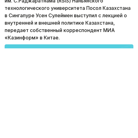
им. С.Раджаратнама (RSIS) Наньянского
технологического университета Посол Казахстана
в Сингапуре Усен Сулеймен выступил с лекцией о
внутренней и внешней политике Казахстана,
передает собственный корреспондент МИА
«Казинформ» в Китае.
Дипломат рассказал магистрам, докторантам и