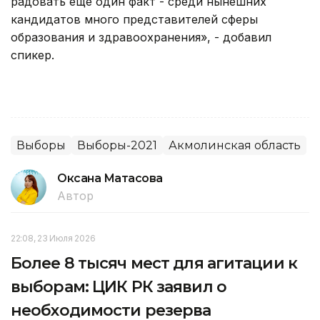
радовать еще один факт - среди нынешних
кандидатов много представителей сферы
образования и здравоохранения», - добавил
спикер.
Выборы
Выборы-2021
Акмолинская область
Оксана Матасова
Автор
22:08, 23 Июля 2026
Более 8 тысяч мест для агитации к
выборам: ЦИК РК заявил о
необходимости резерва