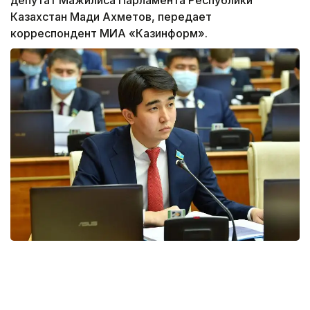
Казахстан Мади Ахметов, передает
корреспондент МИА «Казинформ».
По его словам, нынешнее Послание Главы
государства является, как и все предыдущие,
очень содержательным.