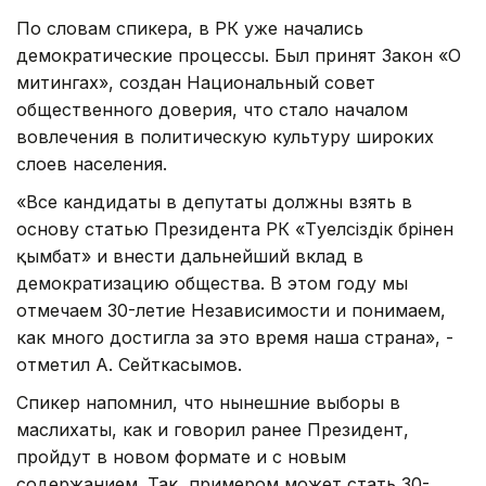
По словам спикера, в РК уже начались
демократические процессы. Был принят Закон «О
митингах», создан Национальный совет
общественного доверия, что стало началом
вовлечения в политическую культуру широких
слоев населения.
«Все кандидаты в депутаты должны взять в
основу статью Президента РК «Тәуелсіздік бәрінен
қымбат» и внести дальнейший вклад в
демократизацию общества. В этом году мы
отмечаем 30-летие Независимости и понимаем,
как много достигла за это время наша страна», -
отметил А. Сейткасымов.
Спикер напомнил, что нынешние выборы в
маслихаты, как и говорил ранее Президент,
пройдут в новом формате и с новым
содержанием. Так, примером может стать 30-