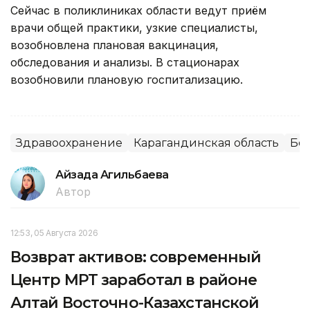
Сейчас в поликлиниках области ведут приём
врачи общей практики, узкие специалисты,
возобновлена плановая вакцинация,
обследования и анализы. В стационарах
возобновили плановую госпитализацию.
Здравоохранение
Карагандинская область
Без
Айзада Агильбаева
Автор
12:53, 05 Августа 2026
Возврат активов: современный
Центр МРТ заработал в районе
Алтай Восточно-Казахстанской