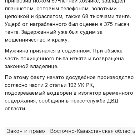
пригрозив ножом 67-летней хозяйке, завладел
планшетом, сотовым телефоном, золотыми
цепочкой и браслетом, также 68 тысячами тенге.
Ущерб от награбленного был оценен в 375 тысяч
тенге. Задержанный уже был судим за
мошенничество и кражу.
Мужчина признался в содеянном. При обыске
часть похищенного была изъята и возвращена
законной владелице.
По этому факту начато досудебное производство
согласно части 2 статьи 192 УК РК,
подозреваемый водворен в изолятор временного
содержания, сообщили в пресс-службе ДВД
области.
Закон и право
Восточно-Казахстанская область