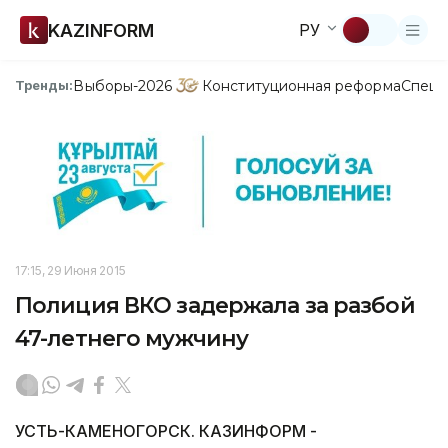
KAZINFORM
РУ
Выборы-2026
Конституционная реформа
Спецп
Тренды:
17:15, 29 Июня 2015
Полиция ВКО задержала за разбой
47-летнего мужчину
УСТЬ-КАМЕНОГОРСК. КАЗИНФОРМ -