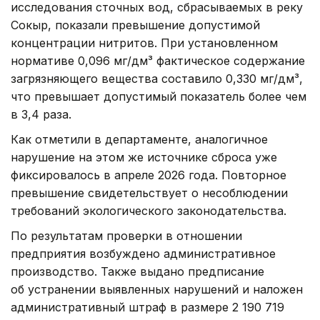
исследования сточных вод, сбрасываемых в реку
Сокыр, показали превышение допустимой
концентрации нитритов. При установленном
нормативе 0,096 мг/дм³ фактическое содержание
загрязняющего вещества составило 0,330 мг/дм³,
что превышает допустимый показатель более чем
в 3,4 раза.
Как отметили в департаменте, аналогичное
нарушение на этом же источнике сброса уже
фиксировалось в апреле 2026 года. Повторное
превышение свидетельствует о несоблюдении
требований экологического законодательства.
По результатам проверки в отношении
предприятия возбуждено административное
производство. Также выдано предписание
об устранении выявленных нарушений и наложен
административный штраф в размере 2 190 719