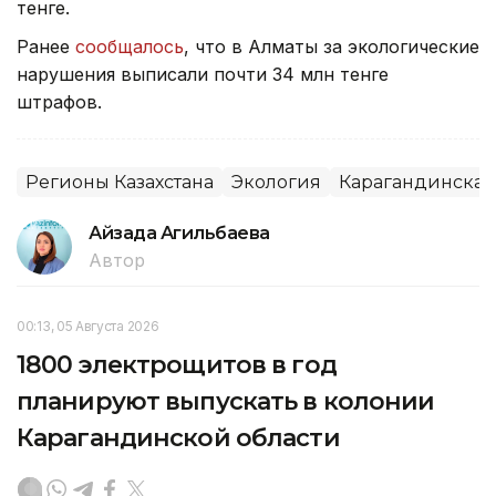
тенге.
Ранее
сообщалось
, что в Алматы за экологические
нарушения выписали почти 34 млн тенге
штрафов.
Регионы Казахстана
Экология
Карагандинская
Айзада Агильбаева
Автор
00:13, 05 Августа 2026
1800 электрощитов в год
планируют выпускать в колонии
Карагандинской области