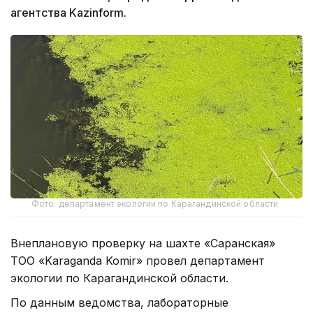
агентства Kazinform.
Фото: департамент экологии по Карагандинской области
Внеплановую проверку на шахте «Саранская»
ТОО «Karaganda Komir» провел департамент
экологии по Карагандинской области.
По данным ведомства, лабораторные