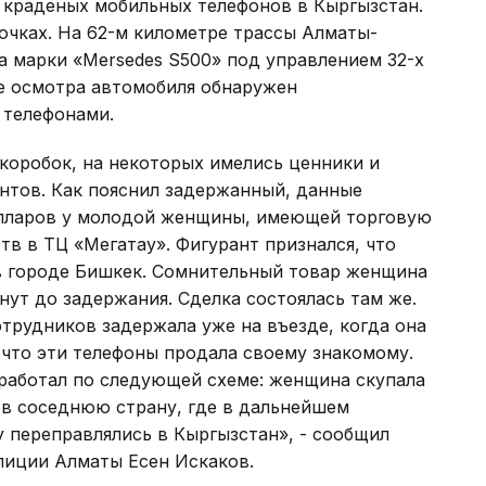
 краденых мобильных телефонов в Кыргызстан.
очках. На 62-м километре трассы Алматы-
а марки «Mersedes S500» под управлением 32-х
де осмотра автомобиля обнаружен
 телефонами.
 коробок, на некоторых имелись ценники и
тов. Как пояснил задержанный, данные
олларов у молодой женщины, имеющей торговую
тв в ТЦ «Мегатау». Фигурант признался, что
 в городе Бишкек. Сомнительный товар женщина
нут до задержания. Сделка состоялась там же.
трудников задержала уже на въезде, когда она
что эти телефоны продала своему знакомому.
 работал по следующей схеме: женщина скупала
 в соседнюю страну, где в дальнейшем
 переправлялись в Кыргызстан», - сообщил
лиции Алматы Есен Искаков.