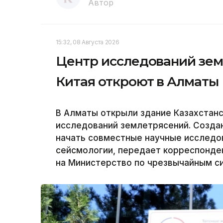
Автор
15:32, 08 Августа 2026
Центр исследований зем
Китая откроют в Алматы
В Алматы открыли здание Казахстанс
исследований землетрясений. Созда
начать совместные научные исследов
сейсмологии, передает корреспонден
на Министерство по чрезвычайным си