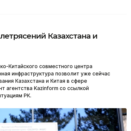
летрясений Казахстана и
ко-Китайского совместного центра
нная инфраструктура позволит уже сейчас
ания Казахстана и Китая в сфере
т агентства Kazinform со ссылкой
туациям РК.