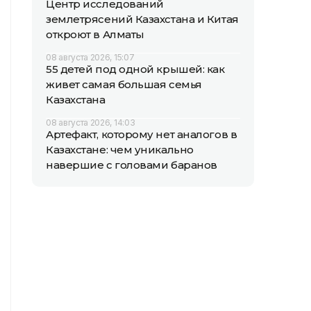
Центр исследований
землетрясений Казахстана и Китая
откроют в Алматы
08 августа 2026, 15:07
55 детей под одной крышей: как
живет самая большая семья
Казахстана
08 августа 2026, 14:03
Артефакт, которому нет аналогов в
Казахстане: чем уникально
навершие с головами баранов