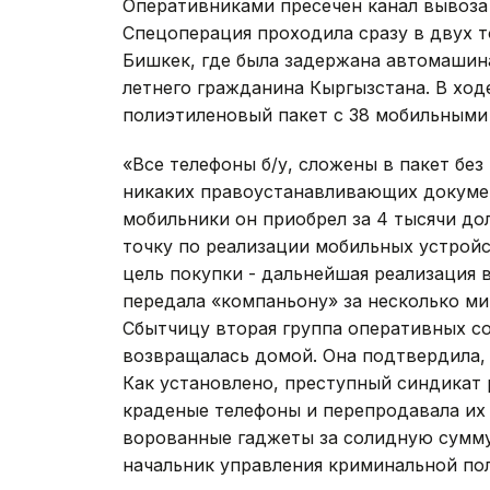
Оперативниками пресечен канал вывоза
Спецоперация проходила сразу в двух т
Бишкек, где была задержана автомашин
летнего гражданина Кыргызстана. В хо
полиэтиленовый пакет с 38 мобильными
«Все телефоны б/у, сложены в пакет без
никаких правоустанавливающих докумен
мобильники он приобрел за 4 тысячи д
точку по реализации мобильных устройс
цель покупки - дальнейшая реализация
передала «компаньону» за несколько ми
Сбытчицу вторая группа оперативных со
возвращалась домой. Она подтвердила, 
Как установлено, преступный синдикат
краденые телефоны и перепродавала их
ворованные гаджеты за солидную сумму
начальник управления криминальной по