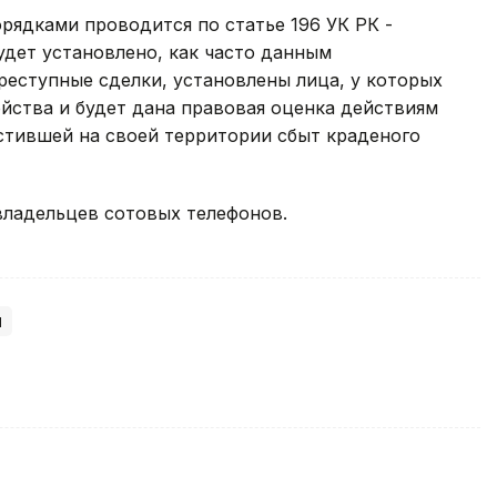
ядками проводится по статье 196 УК РК -
удет установлено, как часто данным
еступные сделки, установлены лица, у которых
йства и будет дана правовая оценка действиям
стившей на своей территории сбыт краденого
ладельцев сотовых телефонов.
ы