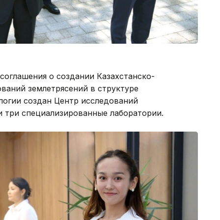
соглашения о создании Казахстанско-
ований землетрясений в структуре
логии создан Центр исследований
и три специализированные лаборатории.