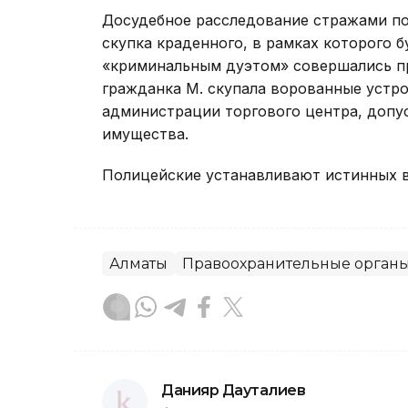
Досудебное расследование стражами пор
скупка краденного, в рамках которого б
«криминальным дуэтом» совершались пр
гражданка М. скупала ворованные устро
администрации торгового центра, допу
имущества.
Полицейские устанавливают истинных в
Алматы
Правоохранительные орган
Данияр Дауталиев