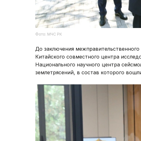
Фото: МЧС РК
До заключения межправительственного 
Китайского совместного центра исслед
Национального научного центра сейсмо
землетрясений, в состав которого вошл