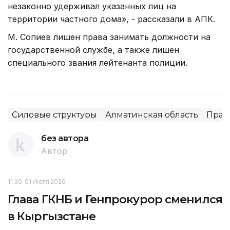
незаконно удерживал указанных лиц на
территории частного дома», - рассказали в АПК.
М. Сопиев лишен права занимать должности на
государственной службе, а также лишен
специального звания лейтенанта полиции.
Силовые структуры
Алматинская область
Прав
без автора
Автор
11:30, 01 Июля 2026
Глава ГКНБ и Генпрокурор сменился
в Кыргызстане