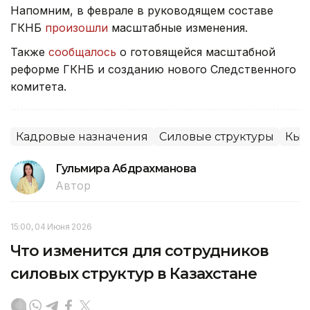
Напомним, в феврале в руководящем составе
ГКНБ
произошли
масштабные изменения.
Также
сообщалось
о готовящейся масштабной
реформе ГКНБ и созданию нового Следственного
комитета.
Кадровые назначения
Силовые структуры
Кыр
Гульмира Абдрахманова
Автор
15:00, 04 Июня 2026
Что изменится для сотрудников
силовых структур в Казахстане