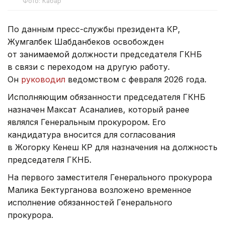
Фото: Кабар
По данным пресс-службы президента КР,
Жумгалбек Шабданбеков освобожден
от занимаемой должности председателя ГКНБ
в связи с переходом на другую работу.
Он
руководил
ведомством с февраля 2026 года.
Исполняющим обязанности председателя ГКНБ
назначен
Максат Асаналиев, который ранее
являлся Генеральным прокурором. Его
кандидатура вносится для согласования
в Жогорку Кенеш КР для назначения на должность
председателя ГКНБ.
На первого заместителя Генерального прокурора
Малика Бектурганова возложено временное
исполнение обязанностей Генерального
прокурора.