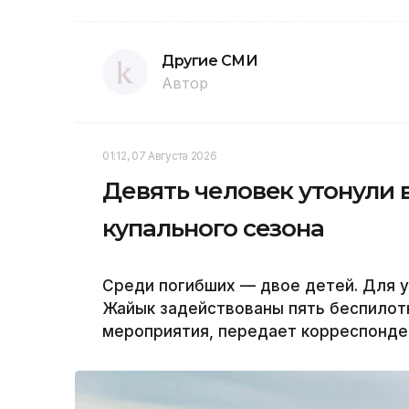
Другие СМИ
Автор
01:12, 07 Августа 2026
Девять человек утонули 
купального сезона
Среди погибших — двое детей. Для у
Жайык задействованы пять беспилот
мероприятия, передает корреспонден