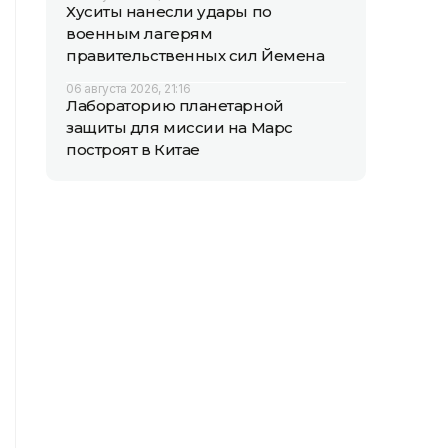
Хуситы нанесли удары по
военным лагерям
правительственных сил Йемена
06 августа 2026, 21:16
Лабораторию планетарной
защиты для миссии на Марс
построят в Китае