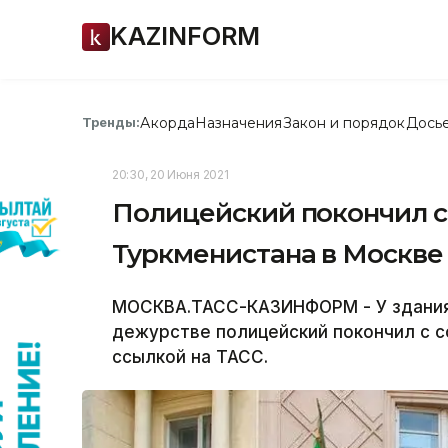
KAZINFORM
Акорда
Назначения
Закон и порядок
Дось
Тренды:
20:30, 20 Июня 2021
Полицейский покончил с 
Туркменистана в Москве
МОСКВА.ТАСС-КАЗИНФОРМ - У здания
дежурстве полицейский покончил с 
ссылкой на ТАСС.