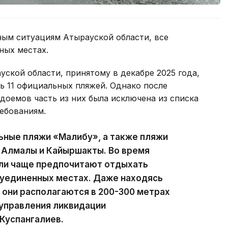
ым ситуациям Атырауской области, все
ных местах.
ской области, принятому в декабре 2025 года,
ь 11 официальных пляжей. Однако после
доемов часть из них была исключена из списка
ебованиям.
ьные пляжи «Малибу», а также пляжи
, Алмалы и Кайыршакты. Во время
ели чаще предпочитают отдыхать
в уединенных местах. Даже находясь
они располагаются в 200-300 метрах
 управления ликвидации
Куспангалиев.