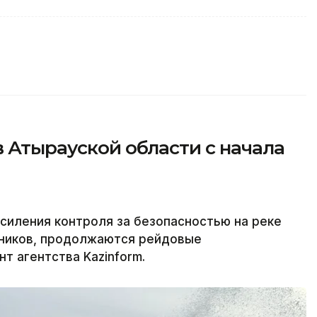
в Атырауской области с начала
силения контроля за безопасностью на реке
ников, продолжаются рейдовые
т агентства Kazinform.