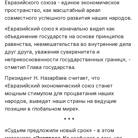
Евразийского союза - единое экономическое
пространство, как масштабный ареал
совместного успешного развития наших народов.
«Евразийский союз я изначально видел как
объединение государств на основе принципов
равенства, невмешательства во внутренние дела
друг друга, уважения суверенитета и
неприкосновенности государственных границ», -
отметил Глава государства.
Президент Н. Назарбаев считает, что
«Евразийский экономический союз станет
мощным стимулом для процветания наших
народов, выведет наши страны на ведущие
позиции в глобальном мире».
* * *
«Судьям предложили новый срок» - в этом
материале
«Экспресс-К»
сообщает о том, что