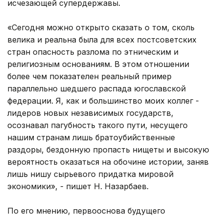
исчезающей супердержавы.
«Сегодня можно открыто сказать о том, сколь
велика и реальна была для всех постсоветских
стран опасность разлома по этническим и
религиозным основаниям. В этом отношении
более чем показателен реальный пример
параллельно шедшего распада югославской
федерации. Я, как и большинство моих коллег -
лидеров новых независимых государств,
осознавал пагубность такого пути, несущего
нашим странам лишь братоубийственные
раздоры, бездонную пропасть нищеты и высокую
вероятность оказаться на обочине истории, заняв
лишь нишу сырьевого придатка мировой
экономики», - пишет Н. Назарбаев.
По его мнению, первооснова будущего