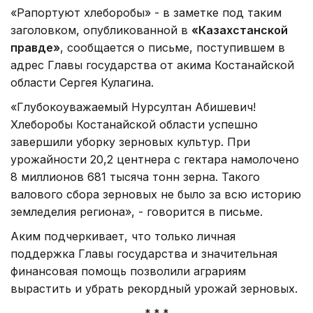
«Рапортуют хлеборобы» - в заметке под таким
заголовком, опубликованной в
«Казахстанской
правде»
, сообщается о письме, поступившем в
адрес Главы государства от акима Костанайской
области Сергея Кулагина.
«Глубокоуважаемый Нурсултан Абишевич!
Хлеборобы Костанайской области успешно
завершили уборку зерновых культур. При
урожайности 20,2 центнера с гектара намолочено
8 миллионов 681 тысяча тонн зерна. Такого
валового сбора зерновых не было за всю историю
земледелия региона», - говорится в письме.
Аким подчеркивает, что только личная
поддержка Главы государства и значительная
финансовая помощь позволили аграриям
вырастить и убрать рекордный урожай зерновых.
* * *