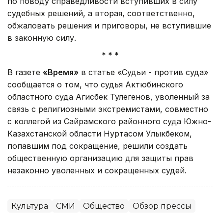
по поводу справедливости вступивших в силу
судебных решений, а вторая, соответственно,
обжаловать решения и приговоры, не вступившие
в законную силу.
* * *
В газете
«Время»
в статье «Судьи - против суда»
сообщается о том, что судья Актюбинского
областного суда Агисбек Тулегенов, уволенный за
связь с религиозными экстремистами, совместно
с коллегой из Сайрамского районного суда Южно-
Казахстанской области Нуртасом Улыкбеком,
попавшим под сокращение, решили создать
общественную организацию для защиты прав
незаконно уволенных и сокращенных судей.
Культура
СМИ
Общество
Обзор прессы