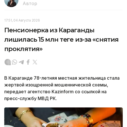
Автор
17:51, 04 Августа 2026
Пенсионерка из Караганды
лишилась 15 млн теңге из-за «снятия
проклятия»
В Караганде 78-летняя местная жительница стала
жертвой изощренной мошеннической схемы,
передает агентство Kazinform со ссылкой на
пресс-службу МВД РК.