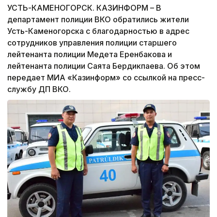
УСТЬ-КАМЕНОГОРСК. КАЗИНФОРМ – В
департамент полиции ВКО обратились жители
Усть-Каменогорска с благодарностью в адрес
сотрудников управления полиции старшего
лейтенанта полиции Медета Еренбакова и
лейтенанта полиции Саята Бердикпаева. Об этом
передает МИА «Казинформ» со ссылкой на пресс-
службу ДП ВКО.