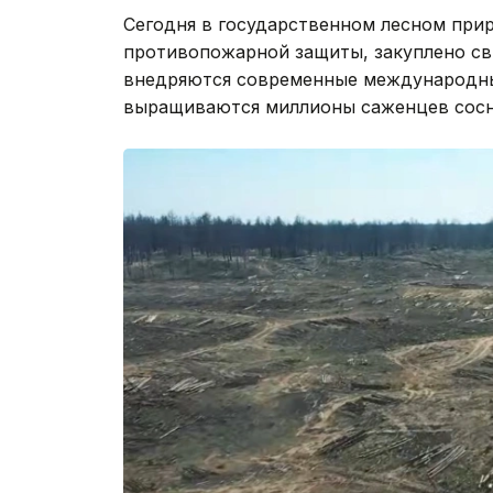
Сегодня в государственном лесном при
противопожарной защиты, закуплено св
внедряются современные международные
выращиваются миллионы саженцев сосн