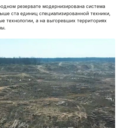
родном резервате модернизирована система
ыше ста единиц специализированной техники,
 технологии, а на выгоревших территориях
ы.