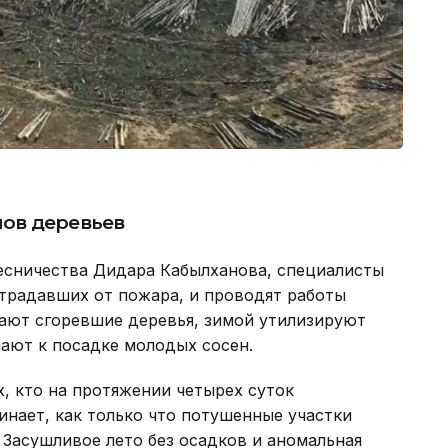
нов деревьев
есничества Дидара Кабылханова, специалисты
традавших от пожара, и проводят работы
бают сгоревшие деревья, зимой утилизируют
пают к посадке молодых сосен.
, кто на протяжении четырех суток
инает, как только что потушенные участки
 Засушливое лето без осадков и аномальная