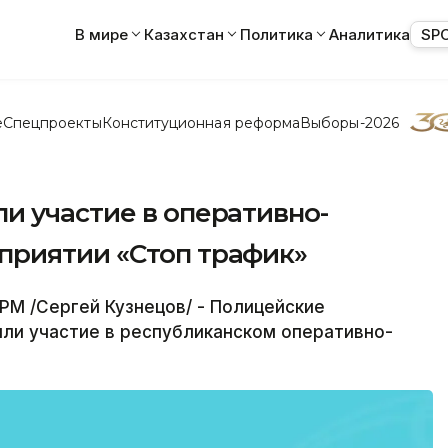
В мире
Казахстан
Политика
Аналитика
SP
е
Спецпроекты
Конституционная реформа
Выборы-2026
и участие в оперативно-
приятии «Стоп трафик»
М /Сергей Кузнецов/ - Полицейские
ли участие в республиканском оперативно-