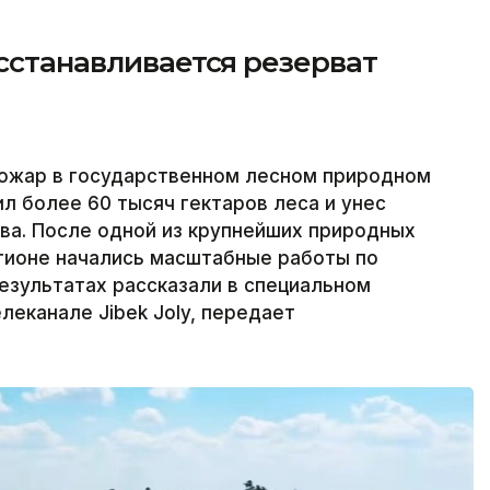
осстанавливается резерват
пожар в государственном лесном природном
 более 60 тысяч гектаров леса и унес
тва. После одной из крупнейших природных
егионе начались масштабные работы по
езультатах рассказали в специальном
леканале Jibek Joly, передает