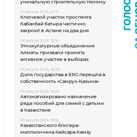
уникальную строительную технику
06 августа 2026, 20:11
Ключевой участок проспекта
Кабанбай батыра частично
закроют в Астане на два дня
06 августа 2026, 19:14
Этнокультурные объединения
Алматы призвали принять
активное участие в выборах
06 августа 2026, 18:39
Доля государства в ERG перешла в
собственность «Самрук-Қазына»
06 августа 2026, 18:20
Автоматизировано назначение
ряда пособий для семей с детьми
в Казахстане
06 августа 2026, 18:16
Казахстанского блогера-
миллионника Кайсара Камзу