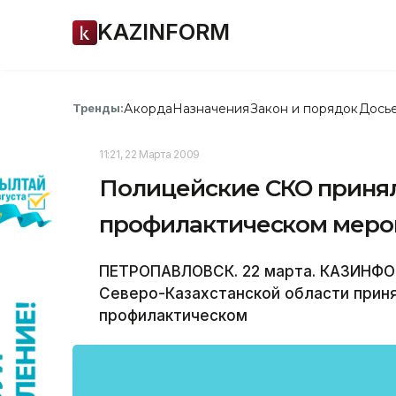
KAZINFORM
Акорда
Назначения
Закон и порядок
Дось
Тренды:
11:21, 22 Марта 2009
Полицейские СКО принял
профилактическом меро
ПЕТРОПАВЛОВСК. 22 марта. КАЗИНФОР
Северо-Казахстанской области приня
профилактическом