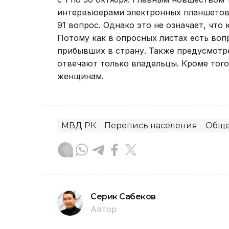
интервьюерами электронных планшетов
91 вопрос. Однако это не означает, что
Потому как в опросных листах есть воп
прибывших в страну. Также предусмотр
отвечают только владельцы. Кроме того
женщинам.
МВД РК
Перепись населения
Обще
Серик Сабеков
Автор