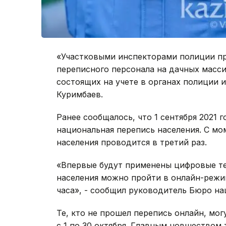
«Участковыми инспекторами полиции п
переписного персонала на дачных масси
состоящих на учете в органах полиции и
Куримбаев.
Ранее сообщалось, что 1 сентября 2021 
национальная перепись населения. С мо
населения проводится в третий раз.
«Впервые будут применены цифровые тех
населения можно пройти в онлайн-режи
часа», - сообщил руководитель Бюро н
Те, кто не прошел перепись онлайн, мо
с 1 по 30 октября. Главным новшеством