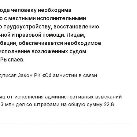
хода человеку необходима
о с местными исполнительными
о трудоустройству, восстановлению
ной и правовой помощи. Лицам,
обации, обеспечивается необходимое
 исполнение возложенных судом
 Рыспаев.
дписал Закон РК «Об амнистии в связи
сяц от исполнения административных взысканий
,3 млн дел со штрафами на общую сумму 22,8