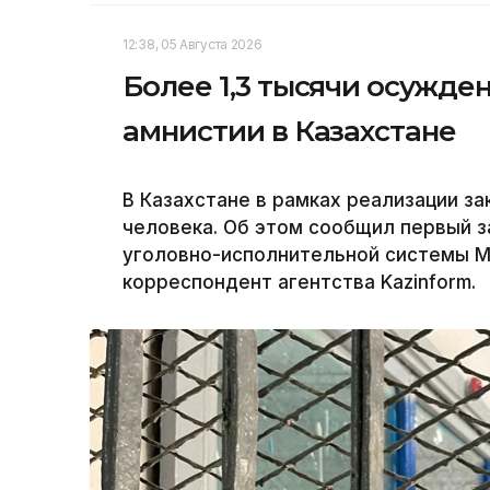
12:38, 05 Августа 2026
Более 1,3 тысячи осужд
амнистии в Казахстане
В Казахстане в рамках реализации з
человека. Об этом сообщил первый 
уголовно-исполнительной системы М
корреспондент агентства Kazinform.