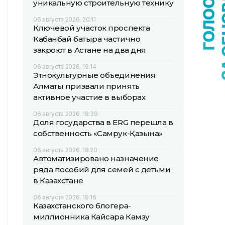
уникальную строительную технику
06 августа 2026, 20:11
Ключевой участок проспекта
Кабанбай батыра частично
закроют в Астане на два дня
06 августа 2026, 19:14
Этнокультурные объединения
Алматы призвали принять
активное участие в выборах
06 августа 2026, 18:39
Доля государства в ERG перешла в
собственность «Самрук-Қазына»
06 августа 2026, 18:20
Автоматизировано назначение
ряда пособий для семей с детьми
в Казахстане
06 августа 2026, 18:16
Казахстанского блогера-
миллионника Кайсара Камзу