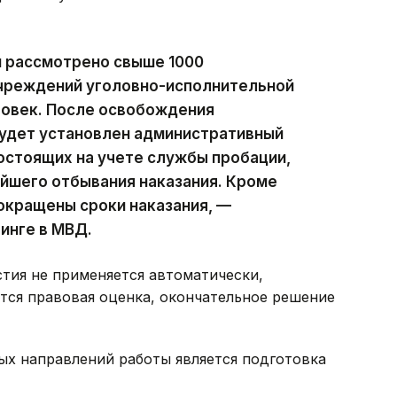
и рассмотрено свыше 1000
учреждений уголовно-исполнительной
овек. После освобождения
будет установлен административный
состоящих на учете службы пробации,
йшего отбывания наказания. Кроме
окращены сроки наказания, —
инге в МВД.
стия не применяется автоматически,
тся правовая оценка, окончательное решение
ых направлений работы является подготовка