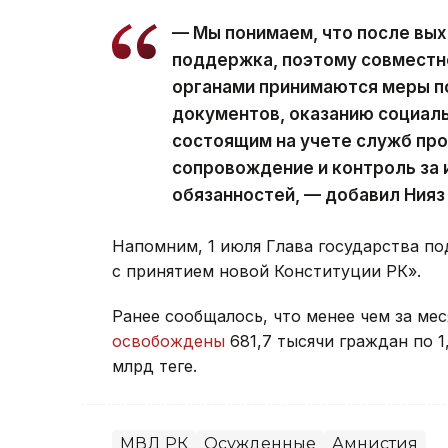
— Мы понимаем, что после вы
поддержка, поэтому совместн
органами принимаются меры п
документов, оказанию социаль
состоящим на учете служб пр
сопровождение и контроль за
обязанностей, — добавил Нияз
Напомним, 1 июля Глава государства по
с принятием новой Конституции РК».
Ранее сообщалось, что менее чем за ме
освобождены
681,7 тысячи граждан по 1
млрд теңге.
МВД РК
Осужденные
Амнистия