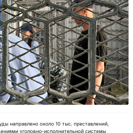
уды направлено около 10 тыс. преставлений,
дениями уголовно-исполнительной системы