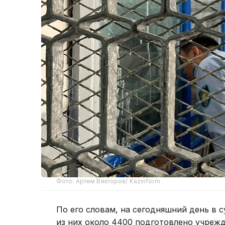
Фото: Артем Викторов/ Kazinform
По его словам, на сегодняшний день в с
из них около 4400 подготовлено учреж