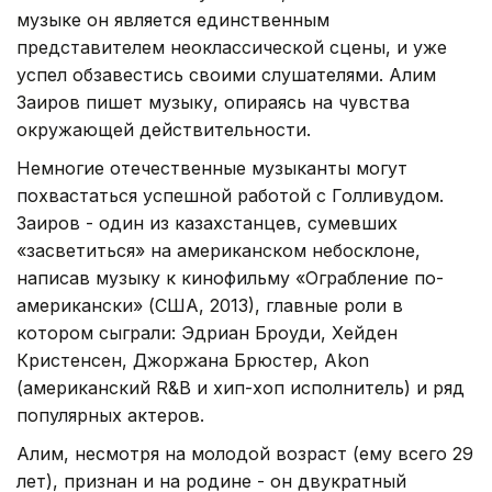
музыке он является единственным
представителем неоклассической сцены, и уже
успел обзавестись своими слушателями. Алим
Заиров пишет музыку, опираясь на чувства
окружающей действительности.
Немногие отечественные музыканты могут
похвастаться успешной работой с Голливудом.
Заиров - один из казахстанцев, сумевших
«засветиться» на американском небосклоне,
написав музыку к кинофильму «Ограбление по-
американски» (США, 2013), главные роли в
котором сыграли: Эдриан Броуди, Хейден
Кристенсен, Джоржана Брюстер, Akon
(американский R&B и хип-хоп исполнитель) и ряд
популярных актеров.
Алим, несмотря на молодой возраст (ему всего 29
лет), признан и на родине - он двукратный