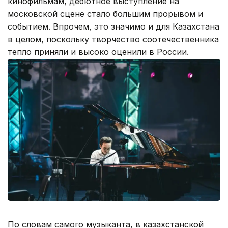
кинофильмам, дебютное выступление на
московской сцене стало большим прорывом и
событием. Впрочем, это значимо и для Казахстана
в целом, поскольку творчество соотечественника
тепло приняли и высоко оценили в России.
По словам самого музыканта, в казахстанской