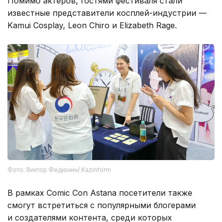
Помимо актеров, гостями фестиваля стали
известные представители косплей-индустрии —
Kamui Cosplay, Leon Chiro и Elizabeth Rage.
Фото: Виктор Федюнин/ Kazinform
В рамках Comic Con Astana посетители также
смогут встретиться с популярными блогерами
и создателями контента, среди которых