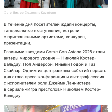
Фото: Виктор Федюнин/ Kazinform
В течение дня посетителей ждали концерты,
танцевальные выступления, встречи
с приглашенными артистами, конкурсы,
презентации.
Главными звездами Comic Con Astana 2026 стали
актеры мирового уровня — Николай Костер-
Вальдау, Пол Андерсон, Иньяки Годой и Таз
Скайлар. Одним из центральных событий первого
дня стала пресс-конференция и автограф-сессия
с исполнителем роли Джейме Ланнистера
в сериале «Игра престолов» Николаем Костер-
Вальдау.