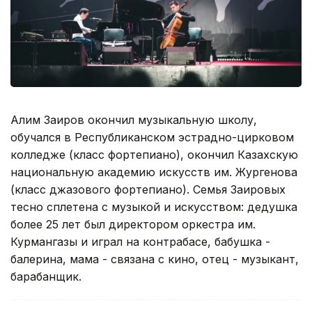
Алим Заиров окончил музыкальную школу,
обучался в Республиканском эстрадно-цирковом
колледже (класс фортепиано), окончил Казахскую
национальную академию искусств им. Жургенова
(класс джазового фортепиано). Семья Заировых
тесно сплетена с музыкой и искусством: дедушка
более 25 лет был директором оркестра им.
Курмангазы и играл на контрабасе, бабушка -
балерина, мама - связана с кино, отец - музыкант,
барабанщик.