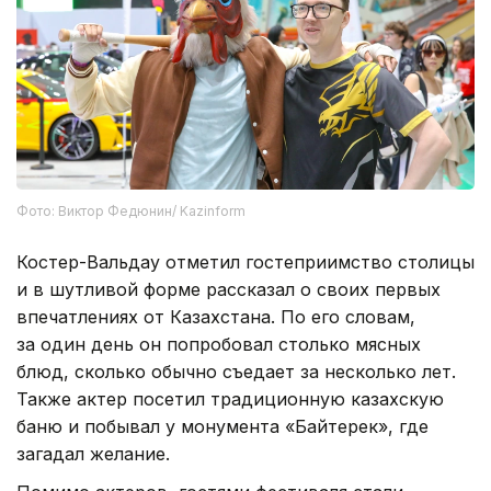
Фото: Виктор Федюнин/ Kazinform
Костер-Вальдау отметил гостеприимство столицы
и в шутливой форме рассказал о своих первых
впечатлениях от Казахстана. По его словам,
за один день он попробовал столько мясных
блюд, сколько обычно съедает за несколько лет.
Также актер посетил традиционную казахскую
баню и побывал у монумента «Байтерек», где
загадал желание.