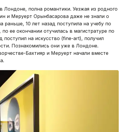
 Лондоне, полна романтики. Уезжая из родного
кин и Меруерт Орынбасарова даже не знали о
а раньше, 10 лет назад поступила на учебу по
 по ее окончании отучилась в магистратуре по
 поступил на искусство (fine-art), получил
сти. Познакомились они уже в Лондоне.
ворчестве-Бахтияр и Меруерт начали вместе
a.