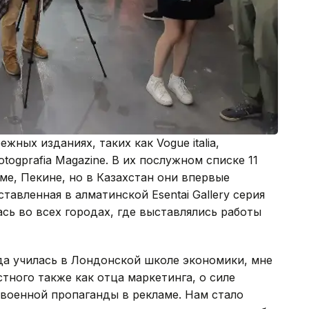
ежных изданиях, таких как Vogue italia,
togprafia Magazine. В их послужном списке 11
е, Пекине, но в Казахстан они впервые
авленная в алматинской Esentai Gallery серия
ась во всех городах, где выставлялись работы
да училась в Лондонской школе экономики, мне
тного также как отца маркетинга, о силе
военной пропаганды в рекламе. Нам стало