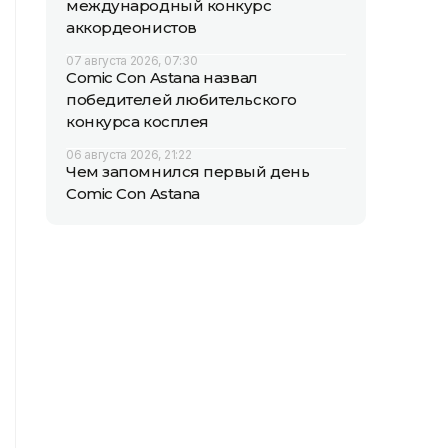
международный конкурс
аккордеонистов
07 августа 2026, 07:30
Comic Con Astana назвал
победителей любительского
конкурса косплея
06 августа 2026, 21:22
Чем запомнился первый день
Comic Con Astana