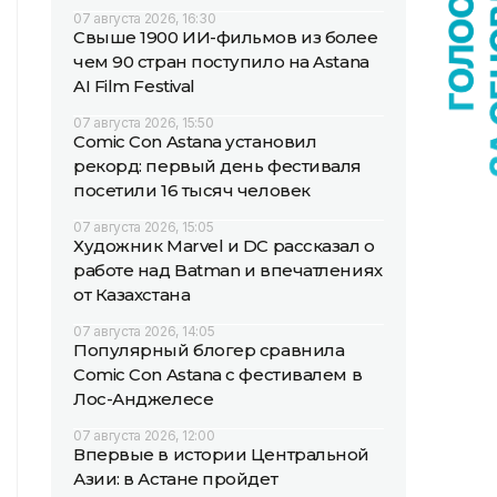
07 августа 2026, 16:30
Свыше 1900 ИИ-фильмов из более
чем 90 стран поступило на Astana
AI Film Festival
07 августа 2026, 15:50
Comic Con Astana установил
рекорд: первый день фестиваля
посетили 16 тысяч человек
07 августа 2026, 15:05
Художник Marvel и DC рассказал о
работе над Batman и впечатлениях
от Казахстана
07 августа 2026, 14:05
Популярный блогер сравнила
Comic Con Astana с фестивалем в
Лос-Анджелесе
07 августа 2026, 12:00
Впервые в истории Центральной
Азии: в Астане пройдет