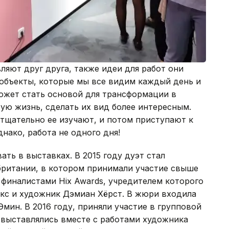
яют друг друга, также идеи для работ они
 объекты, которые мы все видим каждый день и
ожет стать основой для трансформации в
ую жизнь, сделать их вид более интересным.
тщательно ее изучают, и потом приступают к
нако, работа не одного дня!
ать в выставках. В 2015 году дуэт стал
обритании, в котором принимали участие свыше
и финалистами Hix Awards, учредителем которого
икс и художник Дэмиан Хёрст. В жюри входила
мин. В 2016 году, приняли участие в групповой
ы выставлялись вместе с работами художника