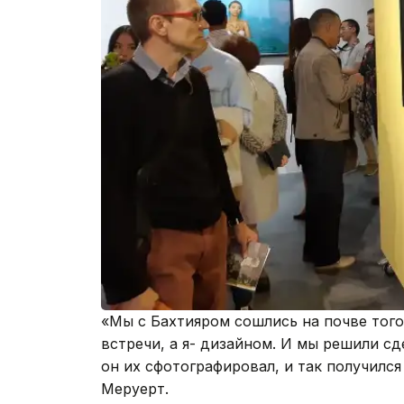
«Мы с Бахтияром сошлись на почве того
встречи, а я- дизайном. И мы решили сд
он их сфотографировал, и так получилс
Меруерт.