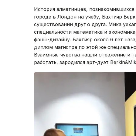
История алматинцев, познакомившихся в
города в Лондон на учебу, Бахтияр Бер
существовании друг о друга. Мика уехал
специальности математика и экономика,
фэшн-дизайну. Бахтияр около 6 лет назад
диплом магистра по этой же специально
Взаимные чувства нашли отражение и т
работать, зародился арт-дуэт Berkin&Mik