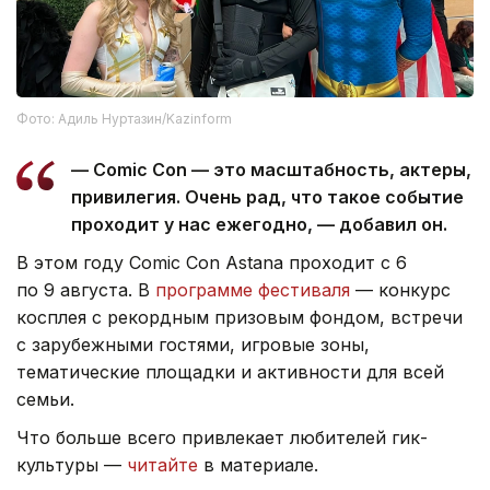
Фото: Адиль Нуртазин/Kazinform
— Comic Con — это масштабность, актеры,
привилегия. Очень рад, что такое событие
проходит у нас ежегодно, — добавил он.
В этом году Comic Con Astana проходит с 6
по 9 августа. В
программе фестиваля
— конкурс
косплея с рекордным призовым фондом, встречи
с зарубежными гостями, игровые зоны,
тематические площадки и активности для всей
семьи.
Что больше всего привлекает любителей гик-
культуры —
читайте
в материале.