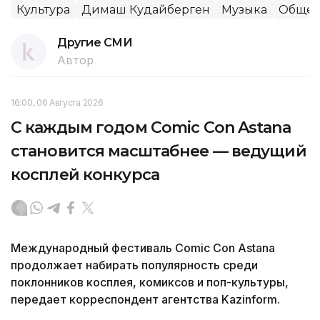
Культура
Димаш Кудайберген
Музыка
Общес
Другие СМИ
Автор
16:00, 06 Августа 2026
С каждым годом Comic Con Astana
становится масштабнее — ведущий
косплей конкурса
Международный фестиваль Comic Con Astana
продолжает набирать популярность среди
поклонников косплея, комиксов и поп-культуры,
передает корреспондент агентства Kazinform.