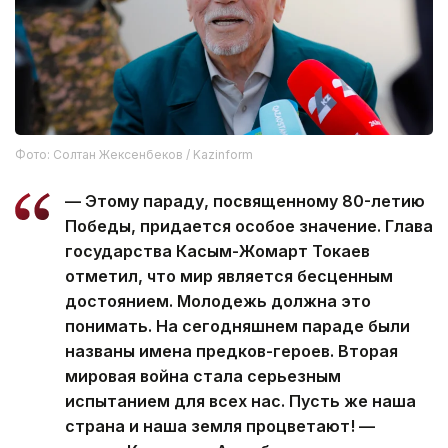
Фото: Солтан Жексенбеков / Kazinform
— Этому параду, посвященному 80-летию
Победы, придается особое значение. Глава
государства Касым-Жомарт Токаев
отметил, что мир является бесценным
достоянием. Молодежь должна это
понимать. На сегодняшнем параде были
названы имена предков-героев. Вторая
мировая война стала серьезным
испытанием для всех нас. Пусть же наша
страна и наша земля процветают! —