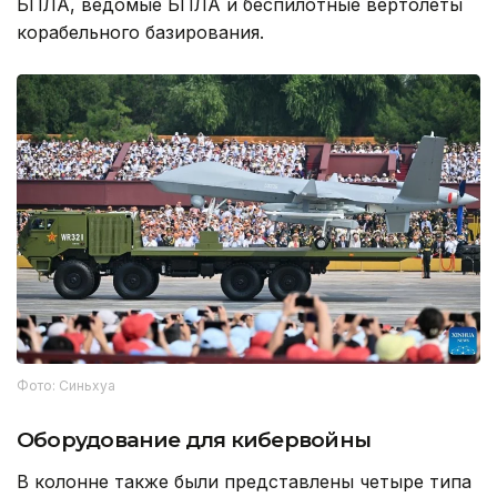
БПЛА, ведомые БПЛА и беспилотные вертолеты
корабельного базирования.
Фото: Синьхуа
Оборудование для кибервойны
В колонне также были представлены четыре типа