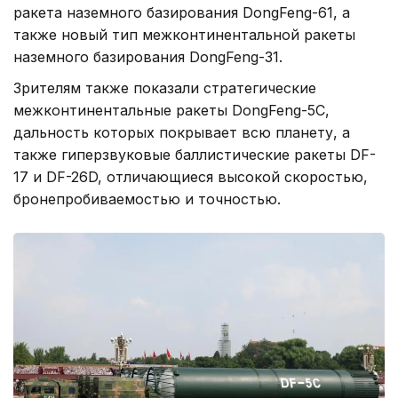
ракета наземного базирования DongFeng-61, а
также новый тип межконтинентальной ракеты
наземного базирования DongFeng-31.
Зрителям также показали стратегические
межконтинентальные ракеты DongFeng-5C,
дальность которых покрывает всю планету, а
также гиперзвуковые баллистические ракеты DF-
17 и DF-26D, отличающиеся высокой скоростью,
бронепробиваемостью и точностью.