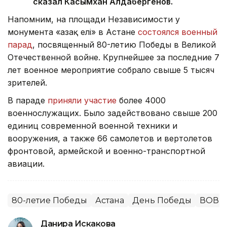
сказал Касымхан Алдабергенов.
Напомним, на площади Независимости у
монумента «Қазақ елі» в Астане
состоялся военный
парад
, посвященный 80-летию Победы в Великой
Отечественной войне. Крупнейшее за последние 7
лет военное мероприятие собрало свыше 5 тысяч
зрителей.
В параде
приняли участие
более 4000
военнослужащих. Было задействовано свыше 200
единиц современной военной техники и
вооружения, а также 66 самолетов и вертолетов
фронтовой, армейской и военно-транспортной
авиации.
80-летие Победы
Астана
День Победы
ВОВ
Данира Искакова