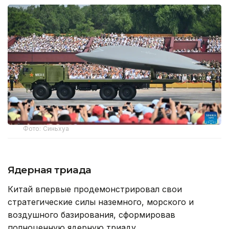
Фото: Синьхуа
Ядерная триада
Китай впервые продемонстрировал свои
стратегические силы наземного, морского и
воздушного базирования, сформировав
полноценную ядерную триаду.