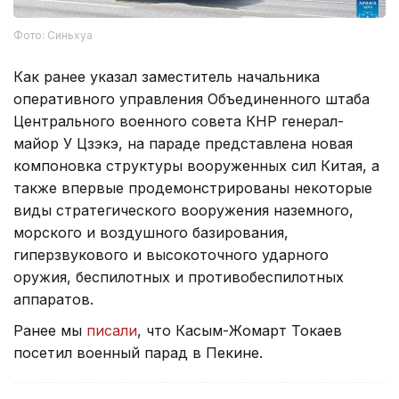
Фото: Синьхуа
Как ранее указал заместитель начальника
оперативного управления Объединенного штаба
Центрального военного совета КНР генерал-
майор У Цзэкэ, на параде представлена новая
компоновка структуры вооруженных сил Китая, а
также впервые продемонстрированы некоторые
виды стратегического вооружения наземного,
морского и воздушного базирования,
гиперзвукового и высокоточного ударного
оружия, беспилотных и противобеспилотных
аппаратов.
Ранее мы
писали
, что Касым-Жомарт Токаев
посетил военный парад в Пекине.