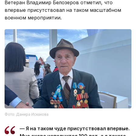
Ветеран Владимир Белозеров отметил, что
впервые присутствовал на таком масштабном
военном мероприятии.
Фото: Данира Искакова
— Я на таком чуде присутствовал впервые.
Мне скоро исполнится 100 лет, а я такого