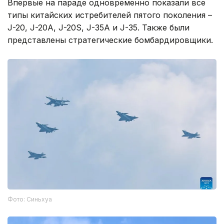
Впервые на параде одновременно показали все
типы китайских истребителей пятого поколения –
J-20, J-20A, J-20S, J-35A и J-35. Также были
представлены стратегические бомбардировщики.
Фото: Синьхуа