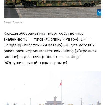
Фото: Синьхуа
Каждая аббревиатура имеет собственное
значение: YJ — Yingji («Орлиный удар»), DF —
Dongfeng («Восточный ветер»), JL для морских
ракет расшифровывается как Julang («Огромная
волна»), а для авиационных — как Jinglei
(«Оглушительный раскат грома»).