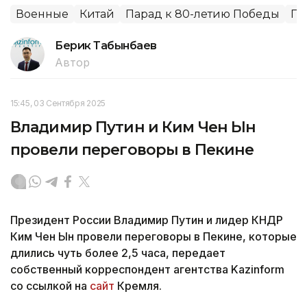
Военные
Китай
Парад к 80-летию Победы
Пе
Берик Табынбаев
Автор
15:45, 03 Сентября 2025
Владимир Путин и Ким Чен Ын
провели переговоры в Пекине
Президент России Владимир Путин и лидер КНДР
Ким Чен Ын провели переговоры в Пекине, которые
длились чуть более 2,5 часа, передает
собственный корреспондент агентства Kazinform
со ссылкой на
сайт
Кремля.