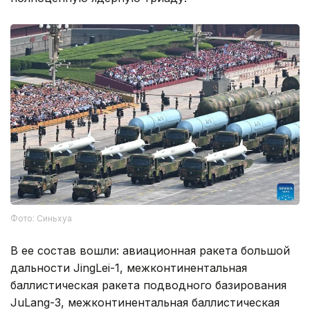
Фото: Синьхуа
В ее состав вошли: авиационная ракета большой
дальности JingLei-1, межконтинентальная
баллистическая ракета подводного базирования
JuLang-3, межконтинентальная баллистическая