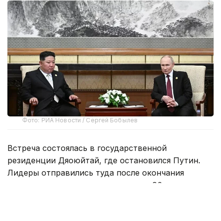
Фото: РИА Новости / Сергей Бобылев
Встреча состоялась в государственной
резиденции Дяоюйтай, где остановился Путин.
Лидеры отправились туда после окончания
торжественного приема по случаю 80-летия
окончания Второй мировой войны на одном
автомобиле.