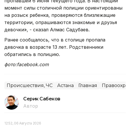
пропавшей 6 июня текущего года. В настоящий
момент силы столичной полиции ориентированы
на розыск ребенка, проверяются близлежащие
территории, опрашиваются знакомые и друзья
девочки», - сказал Алмас Садубаев.
Ранее сообщалось, что в столице пропала
девочка в возрасте 13 лет. Родственники
обратились в полицию.
фото:facebook.com
Происшествия, ЧС
Астана
Главная
Правоохра
Серик Сабеков
Автор
12:52, 06 Августа 2026