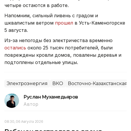
четыре остаются в работе.
Напомним, сильный ливень с градом и
шквалистым ветром
прошел
в Усть-Каменогорске
5 августа.
Из-за непогоды без электричества временно
остались
около 25 тысяч потребителей, были
повреждены кровли домов, повалены деревья и
подтоплены отдельные улицы.
Электроэнергия
ВКО
Восточно-Казахстанская 
Руслан Мухамедьяров
Автор
08:30, 06 Августа 2026