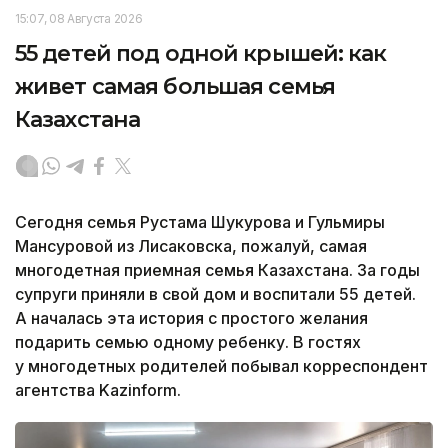
15:07, 08 Августа 2026
55 детей под одной крышей: как
живет самая большая семья
Казахстана
Сегодня семья Рустама Шукурова и Гульмиры
Мансуровой из Лисаковска, пожалуй, самая
многодетная приемная семья Казахстана. За годы
супруги приняли в свой дом и воспитали 55 детей.
А началась эта история с простого желания
подарить семью одному ребенку. В гостях
у многодетных родителей побывал корреспондент
агентства Kazinform.