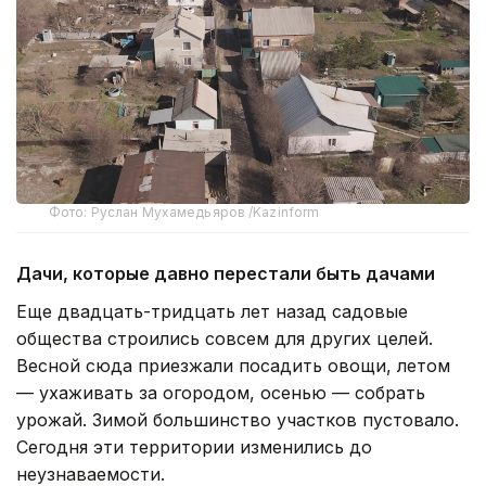
Фото: Руслан Мухамедьяров /Kazinform
Дачи, которые давно перестали быть дачами
Еще двадцать-тридцать лет назад садовые
общества строились совсем для других целей.
Весной сюда приезжали посадить овощи, летом
— ухаживать за огородом, осенью — собрать
урожай. Зимой большинство участков пустовало.
Сегодня эти территории изменились до
неузнаваемости.