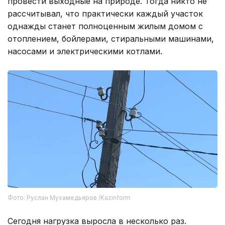
провести выходные на природе. Тогда никто не
рассчитывал, что практически каждый участок
однажды станет полноценным жилым домом с
отоплением, бойлерами, стиральными машинами,
насосами и электрическими котлами.
Фото: Руслан Мухамедьяров /Kazinform
Сегодня нагрузка выросла в несколько раз.