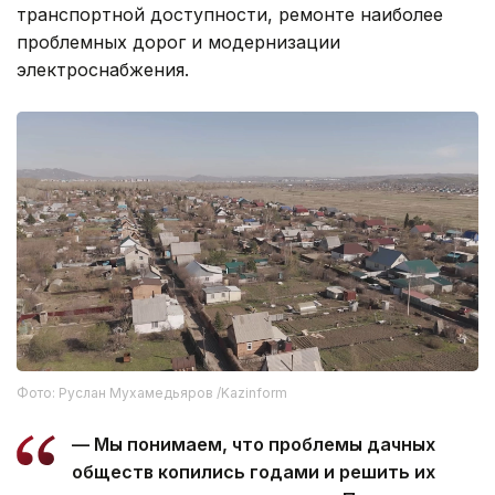
транспортной доступности, ремонте наиболее
проблемных дорог и модернизации
электроснабжения.
Фото: Руслан Мухамедьяров /Kazinform
— Мы понимаем, что проблемы дачных
обществ копились годами и решить их