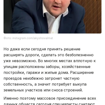
Фото: instagram.com/akyshovalmat
Но даже если сегодня принять решение
расширять дороги, сделать это безболезненно
уже невозможно. Во многих местах вплотную к
улицам расположены заборы, хозяйственные
постройки, гаражи и жилые дома. Расширение
проездов неизбежно затронет частную
собственность, а значит потребует выкупа
земельных участков или сноса строений.
Именно поэтому массовое присоединение всех
дачных обществ сегодня специалисты считают