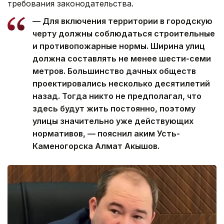
требования законодательства.
— Для включения территории в городскую
черту должны соблюдаться строительные
и противопожарные нормы. Ширина улиц
должна составлять не менее шести-семи
метров. Большинство дачных обществ
проектировались несколько десятилетий
назад. Тогда никто не предполагал, что
здесь будут жить постоянно, поэтому
улицы значительно уже действующих
нормативов, — пояснил аким Усть-
Каменогорска Алмат Акышов.