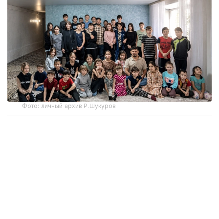
Фото: личный архив Р.Шукуров
От семерых — к большой семье
Первый визит в детский дом полностью изменил
жизнь супругов. План был простой — принять
одного ребенка. Однако домой они вернулись уже
с семью детьми.
— В основном мальчики. Мы вообще