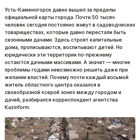
Усть-Каменогорск давно вышел за пределы
официальной карты города. Почти 50 тысяч
человек сегодня постоянно живут в садоводческих
товариществах, которые давно перестали быть
сезонными дачами. Здесь строят капитальные
дома, прописываются, воспитывают детей. Но
юридически эти территории по-прежнему
остаются дачными массивами. А значит — многие
проблемы годами невозможно решить даже при
желании властей. Почему почти каждый восьмой
житель областного центра оказался в
своеобразной «серой зоне» между городом и
дачей, разбирался корреспондент агентства
Kazinform.