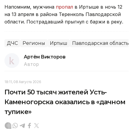
Напомним, мужчина
пропал
в Иртыше в ночь 12
на 13 апреля в района Теренколь Павлодарской
области. Пострадавший прыгнул с баржи в реку.
ДЧС
Регионы
Иртыш
Павлодарская область
Артём Викторов
Автор
18:11, 08 Августа 2026
Почти 50 тысяч жителей Усть-
Каменогорска оказались в «дачном
тупике»