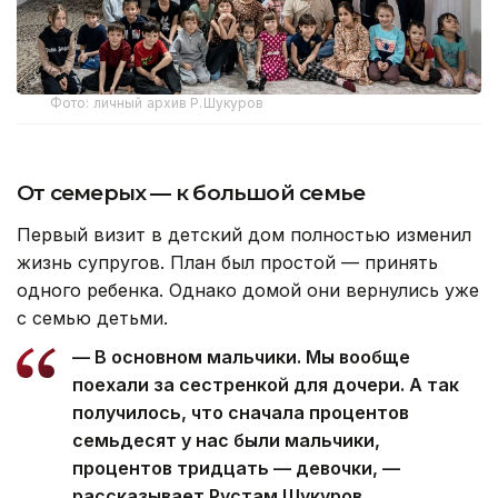
Фото: личный архив Р.Шукуров
От семерых — к большой семье
Первый визит в детский дом полностью изменил
жизнь супругов. План был простой — принять
одного ребенка. Однако домой они вернулись уже
с семью детьми.
— В основном мальчики. Мы вообще
поехали за сестренкой для дочери. А так
получилось, что сначала процентов
семьдесят у нас были мальчики,
процентов тридцать — девочки, —
рассказывает Рустам Шукуров.