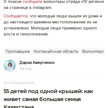
О поиске
сообщили
волонтеры отряда «10 регион»
на странице в Instagram.
Сообщается
, что молодые люди вышли из дома и
до настоящего времени местоположение их не
установлено. Молодые люди примерно одного
роста и телосложения.
Пропавшие
Костанайская область
Волонтерст
Дарья Аверченко
Автор
15:07, 08 Августа 2026
55 детей под одной крышей: как
живет самая большая семья
Казахстана