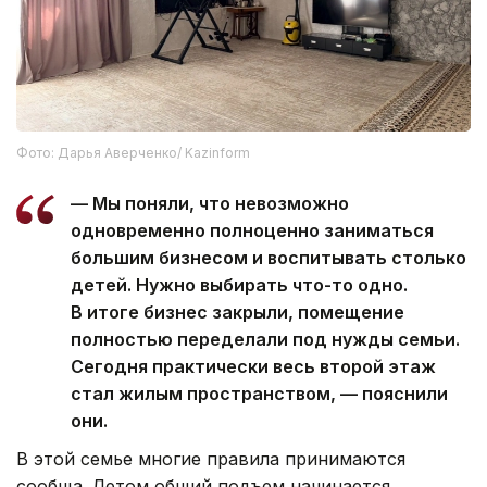
Фото: Дарья Аверченко/ Kazinform
— Мы поняли, что невозможно
одновременно полноценно заниматься
большим бизнесом и воспитывать столько
детей. Нужно выбирать что-то одно.
В итоге бизнес закрыли, помещение
полностью переделали под нужды семьи.
Сегодня практически весь второй этаж
стал жилым пространством, — пояснили
они.
В этой семье многие правила принимаются
сообща. Летом общий подъем начинается