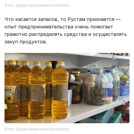
Фото: Дарья Аверченко/ Kazinform
Что касается запасов, то Рустам признается —
опыт предпринимательства очень помогает
грамотно распределять средства и осуществлять
закуп продуктов.
Фото: Дарья Аверченко/ Kazinform