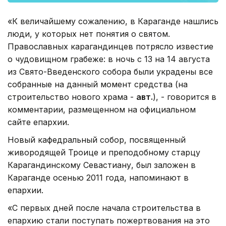
«К величайшему сожалению, в Караганде нашлись
люди, у которых нет понятия о святом.
Православных карагандинцев потрясло известие
о чудовищном грабеже: в ночь с 13 на 14 августа
из Свято-Введенского собора были украдены все
собранные на данный момент средства (на
строительство нового храма -
авт.
), - говорится в
комментарии, размещенном на официальном
сайте епархии.
Новый кафедральный собор, посвященный
живородящей Троице и преподобному старцу
Карагандинскому Севастиану, был заложен в
Караганде осенью 2011 года, напоминают в
епархии.
«С первых дней после начала строительства в
епархию стали поступать пожертвования на это