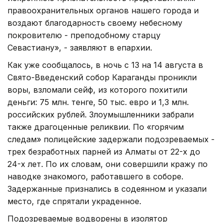
правоохранительных органов нашего города и
воздают благодарность своему небесному
покровителю - преподобному старцу
Севастиану», - заявляют в епархии.
Как уже сообщалось, в ночь с 13 на 14 августа в
Свято-Введенский собор Караганды проникли
воры, взломали сейф, из которого похитили
деньги: 75 млн. тенге, 50 тыс. евро и 1,3 млн.
российских рублей. Злоумышленники забрали
также драгоценные реликвии. По «горячим
следам» полицейские задержали подозреваемых -
трех безработных парней из Алматы от 22-х до
24-х лет. По их словам, они совершили кражу по
наводке знакомого, работавшего в соборе.
Задержанные признались в содеянном и указали
место, где спрятали украденное.
Подозреваемые водворены в изолятор