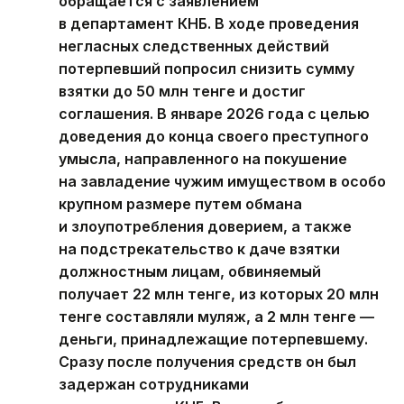
обращается с заявлением
в департамент КНБ. В ходе проведения
негласных следственных действий
потерпевший попросил снизить сумму
взятки до 50 млн тенге и достиг
соглашения. В январе 2026 года с целью
доведения до конца своего преступного
умысла, направленного на покушение
на завладение чужим имуществом в особо
крупном размере путем обмана
и злоупотребления доверием, а также
на подстрекательство к даче взятки
должностным лицам, обвиняемый
получает 22 млн тенге, из которых 20 млн
тенге составляли муляж, а 2 млн тенге —
деньги, принадлежащие потерпевшему.
Сразу после получения средств он был
задержан сотрудниками