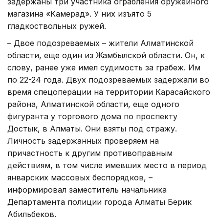
задержаны три участника ограбления оружейного
магазина «Камерад». У них изъято 5
гладкоствольных ружей.
– Двое подозреваемых – жители Алматинской
области, еще один из Жамбылской области. Он, к
слову, ранее уже имел судимость за грабеж. Им
по 22-24 года. Двух подозреваемых задержали во
время спецоперации на территории Карасайского
района, Алматинской области, еще одного
фигуранта у торгового дома по проспекту
Достык, в Алматы. Они взяты под стражу.
Личность задержанных проверяем на
причастность к другим противоправным
действиям, в том числе имевших место в период
январских массовых беспорядков, –
информировал заместитель начальника
Департамента полиции города Алматы Берик
Абильбеков.