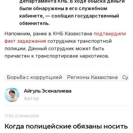
департамента КНБ. В ходе обыска деньги
были обнаружены в его служебном
кабинете, — сообщил государственный
обвинитель.
Напомним, ранее в КНБ Казахстана
подтвердили
факт задержания
сотрудника транспортной
полиции. Данный сотрудник может быть
причастен к транспортировке наркотиков.
Борьба с коррупцией
Регионы Казахстана
Суд
Айгуль Эсеналиева
Автор
17:50, 22 Июля 2026
Когда полицейские обязаны носить