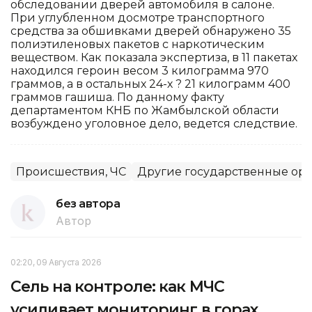
обследовании дверей автомобиля в салоне.
При углубленном досмотре транспортного
средства за обшивками дверей обнаружено 35
полиэтиленовых пакетов с наркотическим
веществом. Как показала экспертиза, в 11 пакетах
находился героин весом 3 килограмма 970
граммов, а в остальных 24-х ? 21 килограмм 400
граммов гашиша. По данному факту
департаментом КНБ по Жамбылской области
возбуждено уголовное дело, ведется следствие.
Происшествия, ЧС
Другие государственные ор
без автора
Автор
02:20, 09 Августа 2026
Сель на контроле: как МЧС
усиливает мониторинг в горах