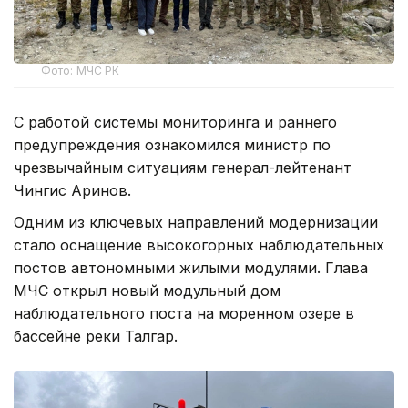
Фото: МЧС РК
С работой системы мониторинга и раннего
предупреждения ознакомился министр по
чрезвычайным ситуациям генерал-лейтенант
Чингис Аринов.
Одним из ключевых направлений модернизации
стало оснащение высокогорных наблюдательных
постов автономными жилыми модулями. Глава
МЧС открыл новый модульный дом
наблюдательного поста на моренном озере в
бассейне реки Талгар.