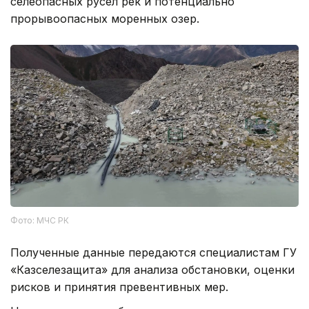
селеопасных русел рек и потенциально
прорывоопасных моренных озер.
Фото: МЧС РК
Полученные данные передаются специалистам ГУ
«Казселезащита» для анализа обстановки, оценки
рисков и принятия превентивных мер.