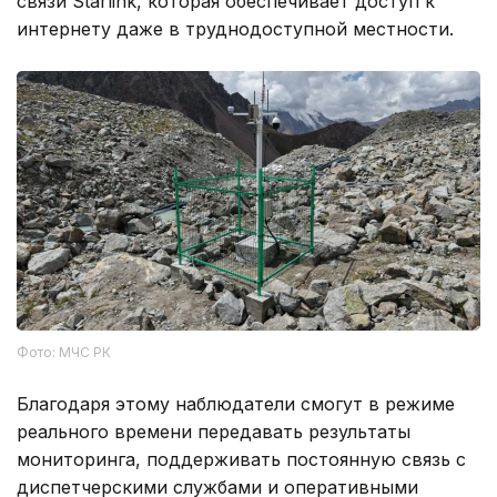
связи Starlink, которая обеспечивает доступ к
интернету даже в труднодоступной местности.
Фото: МЧС РК
Благодаря этому наблюдатели смогут в режиме
реального времени передавать результаты
мониторинга, поддерживать постоянную связь с
диспетчерскими службами и оперативными