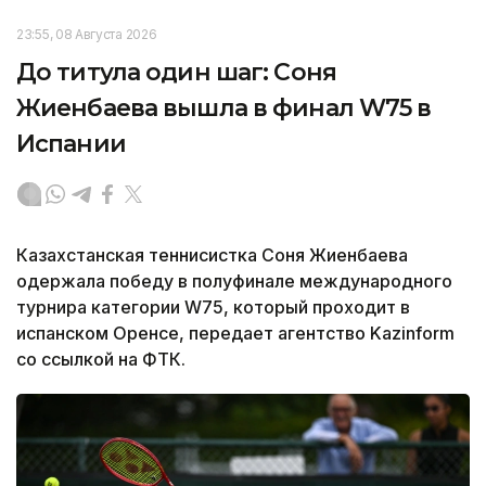
23:55, 08 Августа 2026
До титула один шаг: Соня
Жиенбаева вышла в финал W75 в
Испании
Казахстанская теннисистка Соня Жиенбаева
одержала победу в полуфинале международного
турнира категории W75, который проходит в
испанском Оренсе, передает агентство Kazinform
со ссылкой на ФТК.