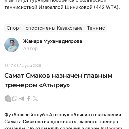
теннисисткой Изабеллой Шиниковой (442 WTA).
Спорт
спортсмены Казахстана
Теннис
Жанара Мухамедиярова
Автор
23:17, 08 Августа 2026
Самат Смаков назначен главным
тренером «Атырау»
Футбольный клуб «Атырау» объявил о назначении
Самата Смакова на должность главного тренера
команды. Об этом клуб сообщил в своем
Instagram
,