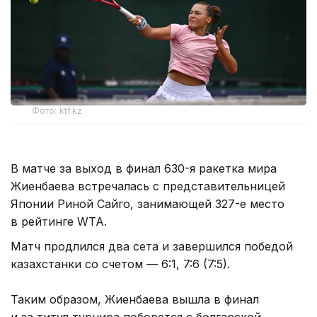
Фото: ktf.kz
В матче за выход в финал 630-я ракетка мира
Жиенбаева встречалась с представительницей
Японии Риной Сайго, занимающей 327-е место
в рейтинге WTA.
Матч продлился два сета и завершился победой
казахстанки со счетом — 6:1, 7:6 (7:5).
Таким образом, Жиенбаева вышла в финал
и за титул турнира поборется с болгарской