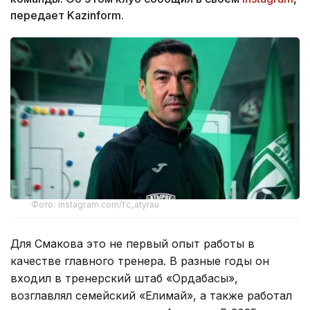
передает Kazinform.
Фото: instagram.com/fc_atyrau
Для Смакова это не первый опыт работы в
качестве главного тренера. В разные годы он
входил в тренерский штаб «Ордабасы»,
возглавлял семейский «Елимай», а также работал