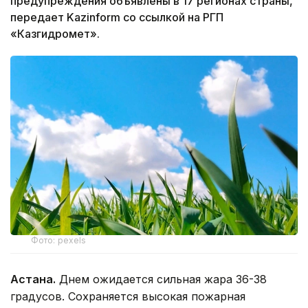
предупреждения объявлены в 17 регионах страны,
передает Kazinform со ссылкой на РГП
«Казгидромет».
Фото: pexels
Астана.
Днем ожидается сильная жара 36-38
градусов. Сохраняется высокая пожарная