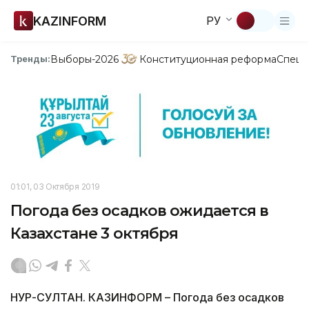
KAZINFORM
РУ
Выборы-2026
Конституционная реформа
Спецп
Тренды:
01:01, 03 Октября 2019
Погода без осадков ожидается в
Казахстане 3 октября
НУР-СУЛТАН. КАЗИНФОРМ – Погода без осадков