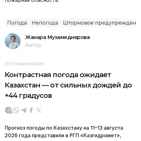
пожарная опасность.
Погода
Непогода
Штормовое предупреждени
Жанара Мухамедиярова
Автор
11:07, 10 Августа 2026
Контрастная погода ожидает
Казахстан — от сильных дождей до
+44 градусов
Прогноз погоды по Казахстану на 11–13 августа
2026 года представили в РГП «Казгидромет»,