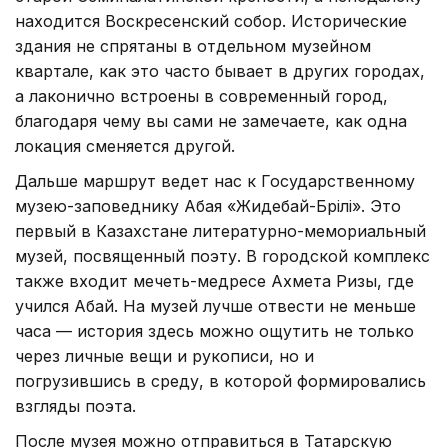
находится Воскресенский собор. Исторические
здания не спрятаны в отдельном музейном
квартале, как это часто бывает в других городах,
а лаконично встроены в современный город,
благодаря чему вы сами не замечаете, как одна
локация сменяется другой.
Дальше маршрут ведет нас к Государственному
музею-заповеднику Абая «Жидебай-Бөрілі». Это
первый в Казахстане литературно-мемориальный
музей, посвященный поэту. В городской комплекс
также входит мечеть-медресе Ахмета Ризы, где
учился Абай. На музей лучше отвести не меньше
часа — история здесь можно ощутить не только
через личные вещи и рукописи, но и
погрузившись в среду, в которой формировались
взгляды поэта.
После музея можно отправиться в Татарскую