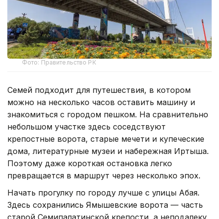
Фото: Правительство РК
Семей подходит для путешествия, в котором
можно на несколько часов оставить машину и
знакомиться с городом пешком. На сравнительно
небольшом участке здесь соседствуют
крепостные ворота, старые мечети и купеческие
дома, литературные музеи и набережная Иртыша.
Поэтому даже короткая остановка легко
превращается в маршрут через несколько эпох.
Начать прогулку по городу лучше с улицы Абая.
Здесь сохранились Ямышевские ворота — часть
старой Семипалатинской крепости, а неподалеку