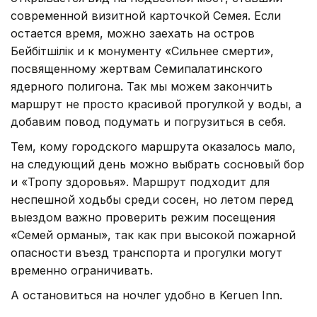
современной визитной карточкой Семея. Если
остается время, можно заехать на остров
Бейбітшілік и к монументу «Сильнее смерти»,
посвященному жертвам Семипалатинского
ядерного полигона. Так мы можем закончить
маршрут не просто красивой прогулкой у воды, а
добавим повод подумать и погрузиться в себя.
Тем, кому городского маршрута оказалось мало,
на следующий день можно выбрать сосновый бор
и «Тропу здоровья». Маршрут подходит для
неспешной ходьбы среди сосен, но летом перед
выездом важно проверить режим посещения
«Семей орманы», так как при высокой пожарной
опасности въезд транспорта и прогулки могут
временно ограничивать.
А остановиться на ночлег удобно в Keruen Inn.