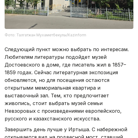
Фото: Талгатжан Мухаметбекулы/Кazinform
Следующий пункт можно выбрать по интересам.
Любителям литературы подойдет музей
Достоевского в доме, где писатель жил в 1857–
1859 годах. Сейчас литературная экспозиция
обновляется, но для посещения остаются
открытыми мемориальная квартира и
выставочный зал. Тем, кто предпочитает
живопись, стоит выбрать музей семьи
Невзоровых с произведениями европейского,
русского и казахстанского искусства.
Завершить день лучше у Иртыша. С набережной
открывается вид на подвесной мост, ставший