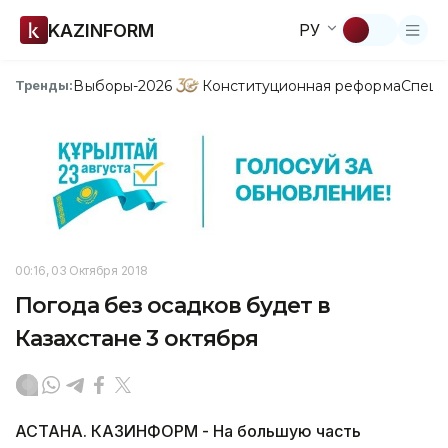
KAZINFORM
РУ
Выборы-2026
Конституционная реформа
Спецп
Тренды:
00:16, 03 Октября 2018
Погода без осадков будет в
Казахстане 3 октября
АСТАНА. КАЗИНФОРМ - На большую часть