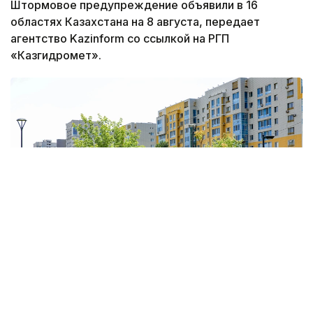
Штормовое предупреждение объявили в 16
областях Казахстана на 8 августа, передает
агентство Kazinform со ссылкой на РГП
«Казгидромет».
Фото: Виктор Федюнин / Kazinform