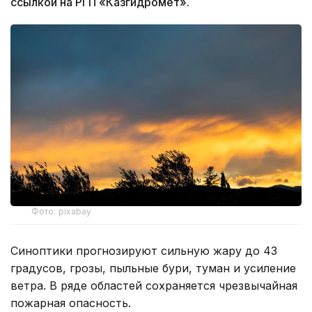
ссылкой на РГП «Казгидромет».
Фото: pixabay
Синоптики прогнозируют сильную жару до 43
градусов, грозы, пыльные бури, туман и усиление
ветра. В ряде областей сохраняется чрезвычайная
пожарная опасность.