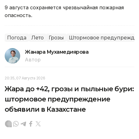
9 августа сохраняется чрезвычайная пожарная
опасность.
Погода
Лето
Грозы
Штормовое предупрежде
Жанара Мухамедиярова
Автор
20:35, 07 Августа 2026
Жара до +42, грозы и пыльные бури:
штормовое предупреждение
объявили в Казахстане