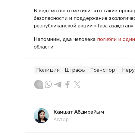
В ведомстве отметили, что такие пров
безопасности и поддержание экологичес
республиканской акции «Таза Қазақстан».
Напомним, два человека
погибли и оди
области.
Полиция
Штрафы
Транспорт
Нар
Камшат Абдирайым
Автор