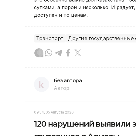
сутками, а порой и несколько. И радуе
доступен и по ценам.
Транспорт
Другие государственные
без автора
Автор
09:54, 05 Августа 2026
120 нарушений выявили з