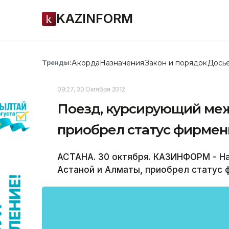
KAZINFORM
Акорда
Назначения
Закон и порядок
Дось
Тренды:
09:27, 30 Октября 2012
Поезд, курсирующий меж
приобрел статус фирмен
АСТАНА. 30 октября. КАЗИНФОРМ - Н
Астаной и Алматы, приобрел статус 