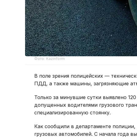
Фото: Kazinform
В поле зрения полицейских — техничес
ПДД, а также машины, загрязняющие ат
Только за минувшие сутки выявлено 12
допущенных водителями грузового тран
специализированную стоянку.
Как сообщили в департаменте полиции, 
грузовых автомобилей. С начала года в