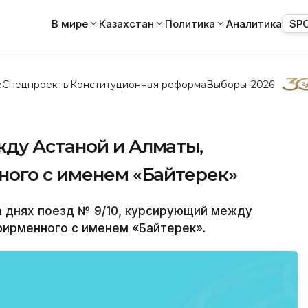
В мире
Казахстан
Политика
Аналитика
SP
е
Спецпроекты
Конституционная реформа
Выборы-2026
ду Астаной и Алматы,
ного с именем «Байтерек»
а днях поезд № 9/10, курсирующий между
фирменного с именем «Байтерек».