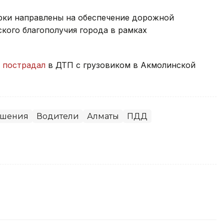
ерки направлены на обеспечение дорожной
кого благополучия города в рамках
н пострадал
в ДТП с грузовиком в Акмолинской
ушения
Водители
Алматы
ПДД