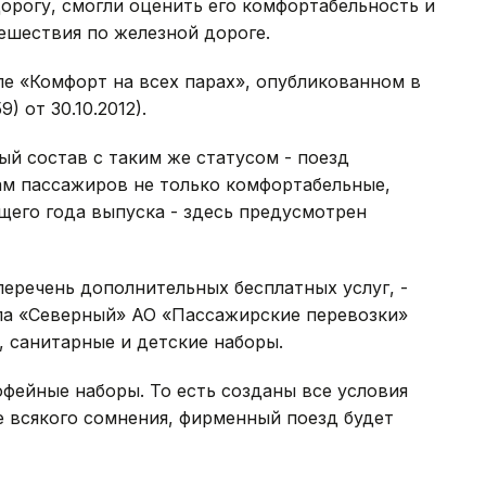
орогу, смогли оценить его комфортабельность и
ешествия по железной дороге.
ле «Комфорт на всех парах», опубликованном в
) от 30.10.2012).
й состав с таким же статусом - поезд
ам пассажиров не только комфортабельные,
щего года выпуска - здесь предусмотрен
еречень дополнительных бесплатных услуг, -
ла «Северный» АО «Пассажирские перевозки»
, санитарные и детские наборы.
фейные наборы. То есть созданы все условия
 всякого сомнения, фирменный поезд будет