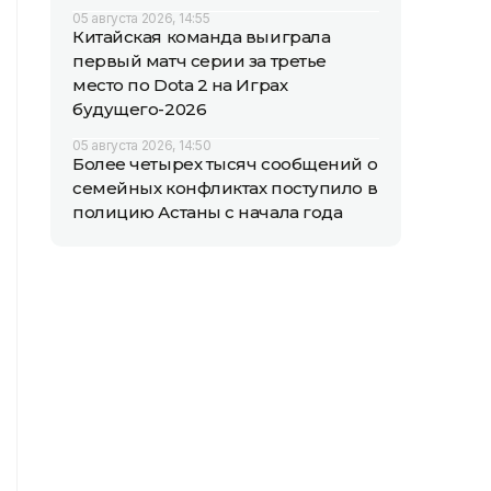
05 августа 2026, 14:55
Китайская команда выиграла
первый матч серии за третье
место по Dota 2 на Играх
будущего-2026
05 августа 2026, 14:50
Более четырех тысяч сообщений о
семейных конфликтах поступило в
полицию Астаны с начала года