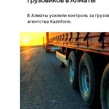
грузовиков в Алматы
В Алматы усилили контроль за груз
агентства Kazinform.