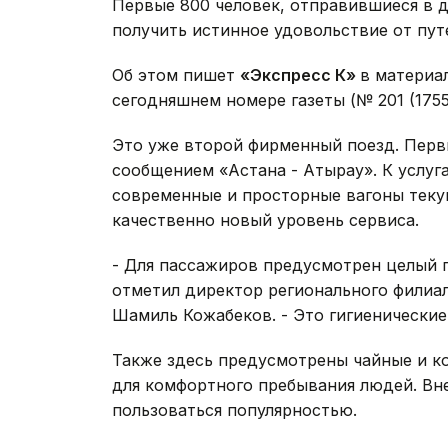
Первые 800 человек, отправившиеся в д
получить истинное удовольствие от пут
Об этом пишет
«Экспресс К»
в материа
сегодняшнем номере газеты (№ 201 (17559
Это уже второй фирменный поезд. Первы
сообщением «Астана - Атырау». К услуг
современные и просторные вагоны теку
качественно новый уровень сервиса.
- Для пассажиров предусмотрен целый п
отметил директор регионального филиа
Шамиль Кожабеков. - Это гигиенические
Также здесь предусмотрены чайные и ко
для комфортного пребывания людей. Вне
пользоваться популярностью.