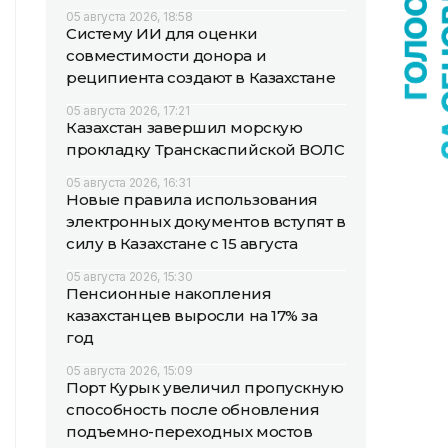
05 августа 2026, 18:58
Систему ИИ для оценки
совместимости донора и
реципиента создают в Казахстане
05 августа 2026, 17:21
Казахстан завершил морскую
прокладку Транскаспийской ВОЛС
05 августа 2026, 16:31
Новые правила использования
электронных документов вступят в
силу в Казахстане с 15 августа
05 августа 2026, 15:30
Пенсионные накопления
казахстанцев выросли на 17% за
год
05 августа 2026, 15:09
Порт Курык увеличил пропускную
способность после обновления
подъемно-переходных мостов