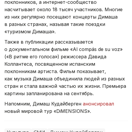
поклонников, а интернет-сообщество
насчитывает около 18 тысяч участников. Многие
из них регулярно посещают концерты Димаша
в разных странах, называя такие поездки
«туризмом Димаша».
Также в публикации рассказывается
о документальном фильме «Al compás de su voz»
(«В ритме его голоса») режиссера Давида
Коллантеса, посвященном испанским
поклонникам артиста. Фильм показывает,
как музыка Димаша объединила людей из разных
стран и стала важной частью их жизни. Премьера
картины запланирована на сентябрь.
Напомним, Димаш Кудайберген
анонсировал
новый мировой тур «DiMENSIONS».