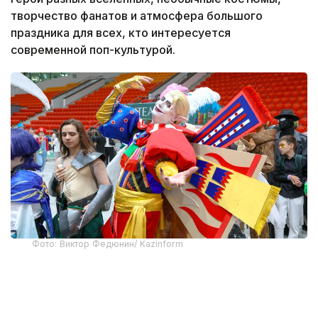
творчество фанатов и атмосфера большого
праздника для всех, кто интересуется
современной поп-культурой.
Фото: Виктор Федюнин/ Kazinform
После рекордного старта фестиваль продолжил
набирать обороты. Напомним, в первый день