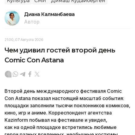
Культура
СМИ
Димаш Кудайберген
Диана Калманбаева
Автор
21:00, 07 Августа 2026
Чем удивил гостей второй день
Comic Con Astana
Второй день международного фестиваля Comic
Con Astana показал настоящий масштаб события:
площадки заполнили тысячи поклонников комиксов,
кино, игр и аниме. Корреспондент агентства
Kazinform побывал на фестивале и увидел,
как на одной площадке встретились любимые
герои разных вселенных, необычные костюмы,