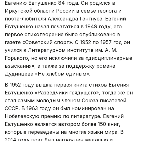
Евгению Евтушенко 84 года. Он родился в
Иркутской области России в семье геолога и
поэта-любителя Александра Гангнуса. Евгений
Евтушенко начал печататься в 1949 году, его
первое стихотворение было опубликовано в
газете «Советский спорт». С 1952 по 1957 год он
учился в Литературном институте им. А. М.
Горького, но его исключили за «дисциплинарные
взыскания», а также за поддержку романа
Дудинцева «Не хлебом единым».
В 1952 году вышла первая книга стихов Евгения
Евтушенко «Разведчики грядущего», тогда же он
стал самым молодым членом Союза писателей
СССР. В 1963 году он был номинирован на
Нобелевскую премию по литературе. Евгений
Евтушенко является автором более 150 книг,
которые переведены на многие языки мира. В
2014 году поэт был награжден медалью и