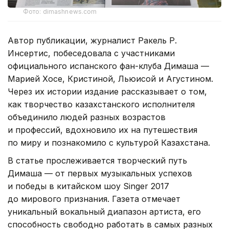
Фото: dimashnews.com
Автор публикации, журналист Ракель Р.
Инсертис, побеседовала с участниками
официального испанского фан-клуба Димаша —
Марией Хосе, Кристиной, Льюисой и Агустином.
Через их истории издание рассказывает о том,
как творчество казахстанского исполнителя
объединило людей разных возрастов
и профессий, вдохновило их на путешествия
по миру и познакомило с культурой Казахстана.
В статье прослеживается творческий путь
Димаша — от первых музыкальных успехов
и победы в китайском шоу Singer 2017
до мирового признания. Газета отмечает
уникальный вокальный диапазон артиста, его
способность свободно работать в самых разных