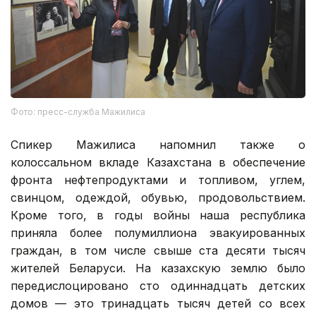
Фото: пресс-служба Мажилиса
Спикер Мажилиса напомнил также о
колоссальном вкладе Казахстана в обеспечение
фронта нефтепродуктами и топливом, углем,
свинцом, одеждой, обувью, продовольствием.
Кроме того, в годы войны наша республика
приняла более полумиллиона эвакуированных
граждан, в том числе свыше ста десяти тысяч
жителей Беларуси. На казахскую землю было
передислоцировано сто одиннадцать детских
домов — это тринадцать тысяч детей со всех