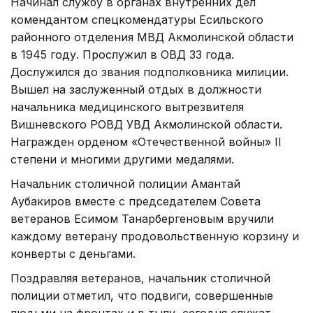
Начинал службу в органах внутренних дел
комендантом спецкомендатуры Есильского
районного отделения МВД Акмолинской области
в 1945 году. Прослужил в ОВД 33 года.
Дослужился до звания подполковника милиции.
Вышел на заслуженный отдых в должности
начальника медицинского вытрезвителя
Вишневского РОВД УВД Акмолинской области.
Награжден орденом «Отечественной войны» II
степени и многими другими медалями.
Начальник столичной полиции Амантай
Аубакиров вместе с председателем Совета
ветеранов Есимом Танарбергеновым вручили
каждому ветерану продовольственную корзину и
конверты с деньгами.
Поздравляя ветеранов, начальник столичной
полиции отметил, что подвиги, совершенные
людьми на фронтах и в тылу, сегодня служат