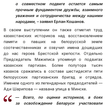
о совместном подвиге остается самым
прочным фундаментом дружбы, взаимного
уважения и сотрудничества между нашими
народами, –
заявил Ерлан Кошанов.
В своем выступлении он также отметил труд
казахстанских историков над восстановлением
памяти о павших на белорусской земле
соотечественниках и озвучил имена дошедших
до нас героев Брестской крепости. Отдельно
Председатель Мажилиса упомянул о подвигах
казахских партизан. Более полутора тысяч
казахов сражались в составе шестидесяти пяти
белорусских партизанских бригад и отрядов.
Именем одного из легендарных предводителей —
Ади Шарипова — названа улица в Минске.
—
Всего, по оценке историков, в боях
за освобождение Беларуси участвовали