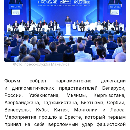
Фото: пресс-служба Мажилиса
Форум собрал парламентские делегации
и дипломатических представителей Беларуси,
России, Узбекистана, Мьянмы, Кыргызстана,
Азербайджана, Таджикистана, Вьетнама, Сербии,
Венесуэлы, Кубы, Китая, Монголии и Лаоса.
Мероприятие прошло в Бресте, который первым
принял на себя вероломный удар фашистской