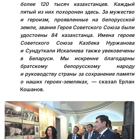
более 120 тысяч казахстанцев. Каждый
пятый из них похоронен здесь. За мужество
и героизм, проявленные на белорусской
земле, звания Героя Советского Союза были
удостоены 84 казахстанца. Имена героев
Советского Союза Казбека Нуржанова
и Сундуткали Искалиева также увековечены
в Беларуси. Мы искренне благодарны
братскому белорусскому народу
и руководству страны за сохранение памяти
о наших героях-земляках, —
сказал Ерлан
Кошанов.