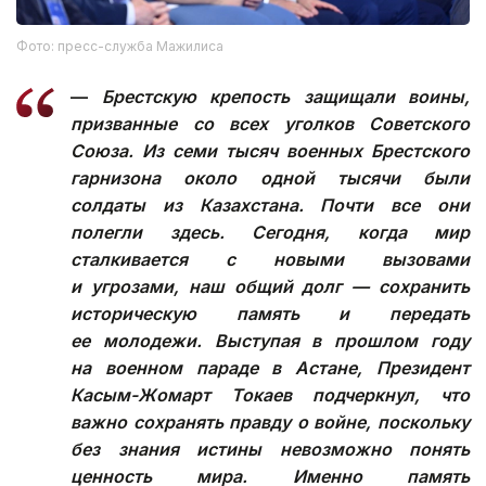
Фото: пресс-служба Мажилиса
—
Брестскую крепость защищали воины,
призванные со всех уголков Советского
Союза. Из семи тысяч военных Брестского
гарнизона около одной тысячи были
солдаты из Казахстана. Почти все они
полегли здесь. Сегодня, когда мир
сталкивается с новыми вызовами
и угрозами, наш общий долг — сохранить
историческую память и передать
ее молодежи. Выступая в прошлом году
на военном параде в Астане, Президент
Касым-Жомарт Токаев подчеркнул, что
важно сохранять правду о войне, поскольку
без знания истины невозможно понять
ценность мира. Именно память