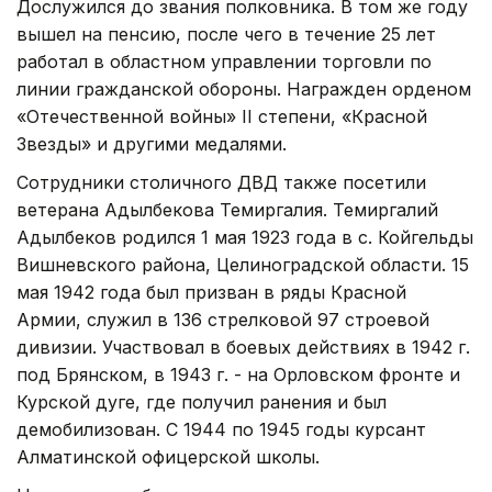
Дослужился до звания полковника. В том же году
вышел на пенсию, после чего в течение 25 лет
работал в областном управлении торговли по
линии гражданской обороны. Награжден орденом
«Отечественной войны» II степени, «Красной
Звезды» и другими медалями.
Сотрудники столичного ДВД также посетили
ветерана Адылбекова Темиргалия. Темиргалий
Адылбеков родился 1 мая 1923 года в с. Койгельды
Вишневского района, Целиноградской области. 15
мая 1942 года был призван в ряды Красной
Армии, служил в 136 стрелковой 97 строевой
дивизии. Участвовал в боевых действиях в 1942 г.
под Брянском, в 1943 г. - на Орловском фронте и
Курской дуге, где получил ранения и был
демобилизован. С 1944 по 1945 годы курсант
Алматинской офицерской школы.