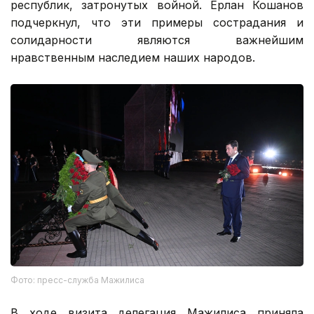
республик, затронутых войной. Ерлан Кошанов
подчеркнул, что эти примеры сострадания и
солидарности являются важнейшим
нравственным наследием наших народов.
Фото: пресс-служба Мажилиса
В ходе визита делегация Мажилиса приняла