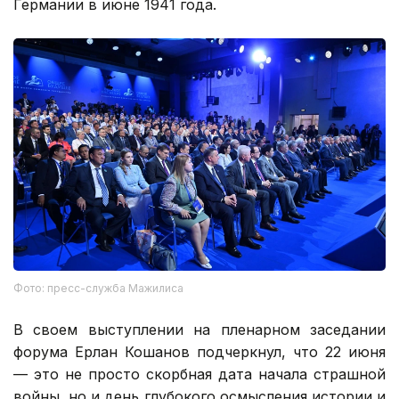
Германии в июне 1941 года.
Фото: пресс-служба Мажилиса
В своем выступлении на пленарном заседании
форума Ерлан Кошанов подчеркнул, что 22 июня
— это не просто скорбная дата начала страшной
войны, но и день глубокого осмысления истории и