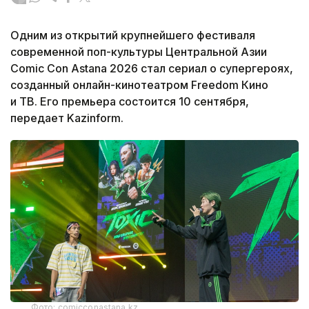
Одним из открытий крупнейшего фестиваля
современной поп-культуры Центральной Азии
Comic Con Astana 2026 стал сериал о супергероях,
созданный онлайн-кинотеатром Freedom Кино
и ТВ. Его премьера состоится 10 сентября,
передает Kazinform.
Фото: comicconastana.kz