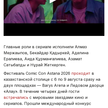
Главные роли в сериале исполнили Алмаз
Мержақыпов, Бекайдар Қадыркей, Аделина
Ералиева, Аида Құрманғалиева, Азамат
Сатыбалды и Нұрай Жеткерген.
Фестиваль Comic Con Astana 2026
проходит
в
казахстанской столице с 6 по 9 августа сразу на
двух площадках — Barys Arena и Ледовом дворце
«Алау». В течение четырех дней гости
встречались
с мировыми звездами кино и
сериалов. Прошли международный конкурс