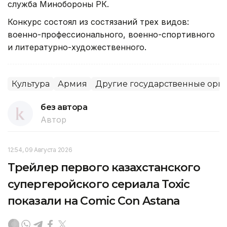
служба Минобороны РК.
Конкурс состоял из состязаний трех видов:
военно-профессионального, военно-спортивного
и литературно-художественного.
Культура
Армия
Другие государственные орг
без автора
Автор
12:54, 09 Августа 2026
Трейлер первого казахстанского
супергеройского сериала Toxic
показали на Comic Con Astana