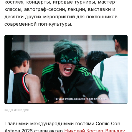
косплея, концерты, игровые турниры, мастер-
классы, автограф-сессии, лекции, выставки и
десятки других мероприятий для поклонников
современной поп-культуры.
кадр из видео
Главными международными гостями Comic Con
Astana 2026 стали актер
Николай Костер-Вальдау
,