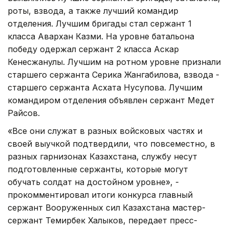
роты, взвода, а также лучший командир
отделения. Лучшим бригады стал сержант 1
класса Авархан Казми. На уровне батальона
победу одержал сержант 2 класса Аскар
Кенесжанулы. Лучшим на ротном уровне признали
старшего сержанта Серика Жангабилова, взвода -
старшего сержанта Асхата Нусупова. Лучшим
командиром отделения объявлен сержант Медет
Райсов.
«Все они служат в разных войсковых частях и
своей выучкой подтвердили, что повсеместно, в
разных гарнизонах Казахстана, службу несут
подготовленные сержанты, которые могут
обучать солдат на достойном уровне», -
прокомментировал итоги конкурса главный
сержант Вооруженных сил Казахстана мастер-
сержант Темирбек Халыков, передает пресс-