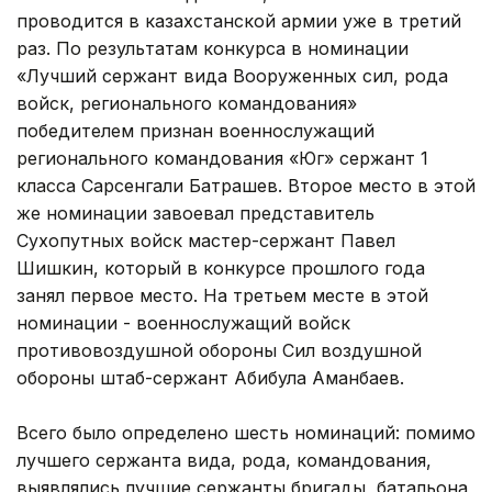
проводится в казахстанской армии уже в третий
раз. По результатам конкурса в номинации
«Лучший сержант вида Вооруженных сил, рода
войск, регионального командования»
победителем признан военнослужащий
регионального командования «Юг» сержант 1
класса Сарсенгали Батрашев. Второе место в этой
же номинации завоевал представитель
Сухопутных войск мастер-сержант Павел
Шишкин, который в конкурсе прошлого года
занял первое место. На третьем месте в этой
номинации - военнослужащий войск
противовоздушной обороны Сил воздушной
обороны штаб-сержант Абибула Аманбаев.
Всего было определено шесть номинаций: помимо
лучшего сержанта вида, рода, командования,
выявлялись лучшие сержанты бригады, батальона,