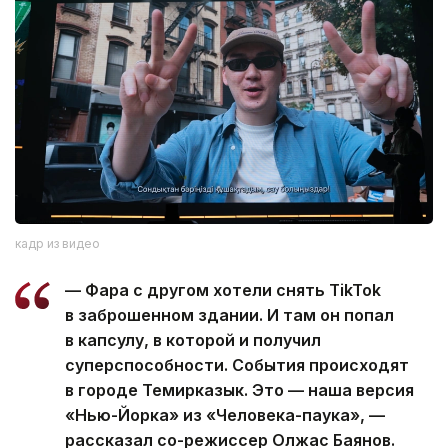
кадр из видео
— Фара с другом хотели снять TikTok
в заброшенном здании. И там он попал
в капсулу, в которой и получил
суперспособности. События происходят
в городе Темирказык. Это — наша версия
«Нью-Йорка» из «Человека-паука», —
рассказал со-режиссер Олжас Баянов.