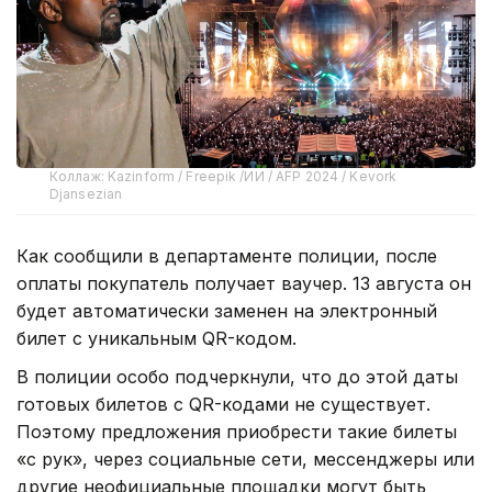
Коллаж: Kazinform / Freepik /ИИ / AFP 2024 / Kevork
Djansezian
Как сообщили в департаменте полиции, после
оплаты покупатель получает ваучер. 13 августа он
будет автоматически заменен на электронный
билет с уникальным QR-кодом.
В полиции особо подчеркнули, что до этой даты
готовых билетов с QR-кодами не существует.
Поэтому предложения приобрести такие билеты
«с рук», через социальные сети, мессенджеры или
другие неофициальные площадки могут быть