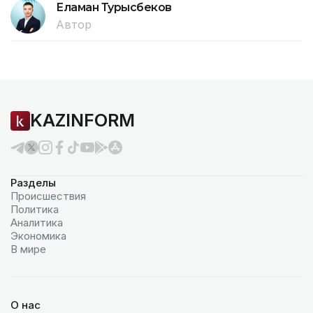
Еламан Турысбеков
Автор
KAZINFORM
Разделы
Происшествия
Политика
Аналитика
Экономика
В мире
О нас