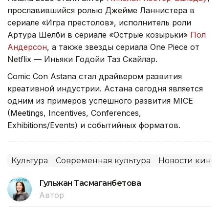
прославившийся ролью Джейме Ланнистера в
сериале «Игра престолов», исполнитель роли
Артура Шелби в сериале «Острые козырьки»
Пол
Андерсон
, а также звезды сериала One Piece от
Netflix — Иньяки Годойи Таз Скайлар.
Comic Con Astana стал драйвером развития
креативной индустрии. Астана сегодня является
одним из примеров успешного развития MICE
(Meetings, Incentives, Conferences,
Exhibitions/Events) и событийных форматов.
Культура
Современная культура
Новости кино
Гульжан Тасмаганбетова
Автор