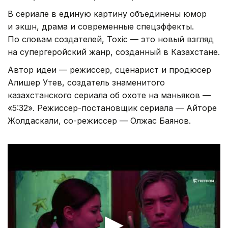
В сериале в единую картину объединены юмор
и экшн, драма и современные спецэффекты.
По словам создателей, Toxic — это новый взгляд
на супергеройский жанр, созданный в Казахстане.
Автор идеи — режиссер, сценарист и продюсер
Алишер Утев, создатель знаменитого
казахстанского сериала об охоте на маньяков —
«5:32». Режиссер-постановщик сериала — Айторе
Жолдаскали, со-режиссер — Олжас Баянов.