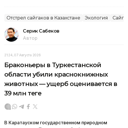
Отстрел сайгаков в Казахстане
Экология
Сайга
Серик Сабеков
Автор
21:24, 07 Августа 2026
Браконьеры в Туркестанской
области убили краснокнижных
животных — ущерб оценивается в
39 млн теңге
В Каратауском государственном природном