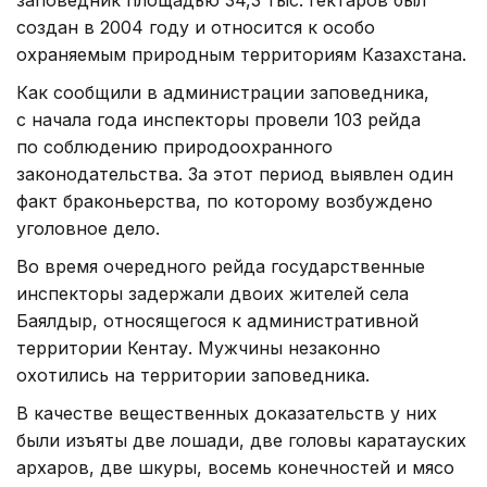
заповедник площадью 34,3 тыс. гектаров был
создан в 2004 году и относится к особо
охраняемым природным территориям Казахстана.
Как сообщили в администрации заповедника,
с начала года инспекторы провели 103 рейда
по соблюдению природоохранного
законодательства. За этот период выявлен один
факт браконьерства, по которому возбуждено
уголовное дело.
Во время очередного рейда государственные
инспекторы задержали двоих жителей села
Баялдыр, относящегося к административной
территории Кентау. Мужчины незаконно
охотились на территории заповедника.
В качестве вещественных доказательств у них
были изъяты две лошади, две головы каратауских
архаров, две шкуры, восемь конечностей и мясо