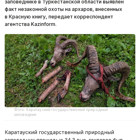
заповеднике в Туркестанской области выявлен
факт незаконной охоты на архаров, внесенных
в Красную книгу, передает корреспондент
агентства Kazinform.
Фото: Каратауский государственный природный
заповедник
Каратауский государственный природный