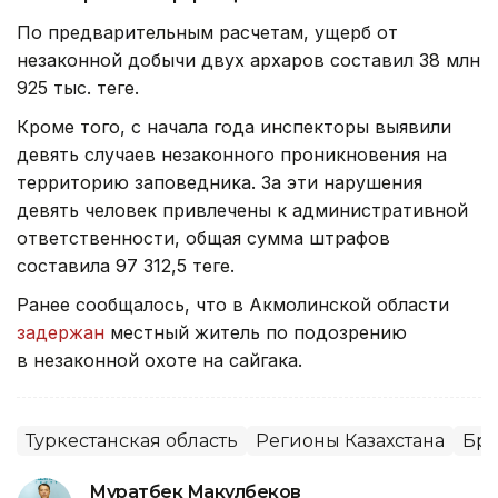
По предварительным расчетам, ущерб от
незаконной добычи двух архаров составил 38 млн
925 тыс. теңге.
Кроме того, с начала года инспекторы выявили
девять случаев незаконного проникновения на
территорию заповедника. За эти нарушения
девять человек привлечены к административной
ответственности, общая сумма штрафов
составила 97 312,5 теңге.
Ранее сообщалось, что в Акмолинской области
задержан
местный житель по подозрению
в незаконной охоте на сайгака.
Туркестанская область
Регионы Казахстана
Бра
Муратбек Макулбеков