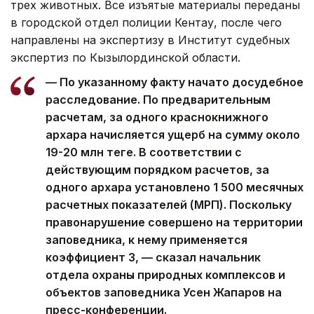
трех животных. Все изъятые материалы переданы
в городской отдел полиции Кентау, после чего
направлены на экспертизу в Институт судебных
экспертиз по Кызылординской области.
— По указанному факту начато досудебное
расследование. По предварительным
расчетам, за одного краснокнижного
архара начисляется ущерб на сумму около
19-20 млн теңге. В соответствии с
действующим порядком расчетов, за
одного архара установлено 1 500 месячных
расчетных показателей (МРП). Поскольку
правонарушение совершено на территории
заповедника, к нему применяется
коэффициент 3, — сказал начальник
отдела охраны природных комплексов и
объектов заповедника Усен Жапаров на
пресс-конференции.