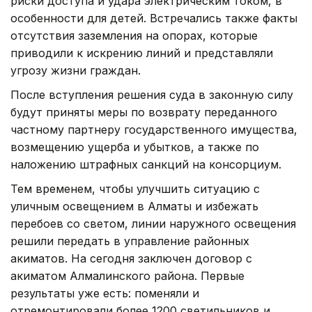
риски доступа и удара электрическим током, в
особенности для детей. Встречались также факты
отсутствия заземления на опорах, которые
приводили к искрению линий и представляли
угрозу жизни граждан.
После вступления решения суда в законную силу
будут приняты меры по возврату переданного
частному партнеру государственного имущества,
возмещению ущерба и убытков, а также по
наложению штрафных санкций на консорциум.
Тем временем, чтобы улучшить ситуацию с
уличным освещением в Алматы и избежать
перебоев со светом, линии наружного освещения
решили передать в управление районных
акиматов. На сегодня заключен договор с
акиматом Алмалинского района. Первые
результаты уже есть: поменяли и
отремонтировали более 1200 светильников и