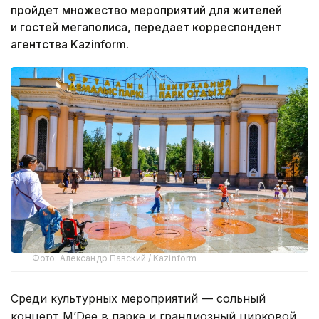
пройдет множество мероприятий для жителей
и гостей мегаполиса, передает корреспондент
агентства Kazinform.
Фото: Александр Павский / Kazinform
Среди культурных мероприятий — сольный
концерт M’Dee в парке и грандиозный цирковой