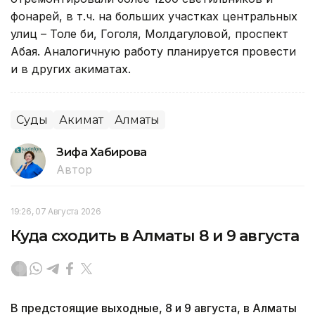
фонарей, в т.ч. на больших участках центральных
улиц – Толе би, Гоголя, Молдагуловой, проспект
Абая. Аналогичную работу планируется провести
и в других акиматах.
Суды
Акимат
Алматы
Зифа Хабирова
Автор
19:26, 07 Августа 2026
Куда сходить в Алматы 8 и 9 августа
В предстоящие выходные, 8 и 9 августа, в Алматы