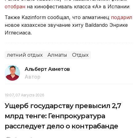
отобран
на кинофестиваль класса «А» в Испании
Также Kazinform сообщал, что алматинец
подарил
новое казахское звучание хиту Baildando Энрике
Иглесиаса.
летний отдых
Алматы
Отдых
Альберт Ахметов
Автор
19:07, 07 Августа 2026
Ущерб государству превысил 2,7
млрд тенге: Генпрокуратура
расследует дело о контрабанде