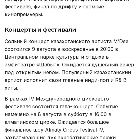
фестиваля, финал по дрифту и громкие
кинопремьеры.
Концерты и фестивали
Сольный концерт казахстанского артиста M’Dee
состоится 9 августа в воскресенье в 20:00 в
Центральном парке культуры и отдыха в
амфитеатре «Шабыт». Ожидается душевный вечер
под открытым небом. Популярный казахстанский
артист исполнит свои главные инди-поп и R& B
хиты.
В рамках IV Международного циркового
фестиваля состоится гала-концерт. Событие
намечено на 8 августа в субботу в 16:00 в
алматинском цирке. Ожидается большое
финальное шоу Almaty Circus Festival IV,
захватывающие дух акробатические трюки,