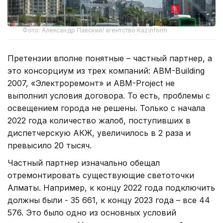
Фото: Александр Павский/ агентство Kazinform
Претензии вполне понятные – частный партнер, а
это консорциум из трех компаний: ABM-Building
2007, «Электроремонт» и ABM-Project не
выполнил условия договора. То есть, проблемы с
освещением города не решены. Только с начала
2022 года количество жалоб, поступивших в
диспетчерскую АКЖ, увеличилось в 2 раза и
превысило 20 тысяч.
Частный партнер изначально обещал
отремонтировать существующие светоточки
Алматы. Например, к концу 2022 года подключить
должны были - 35 661, к концу 2023 года – все 44
576. Это было одно из основных условий