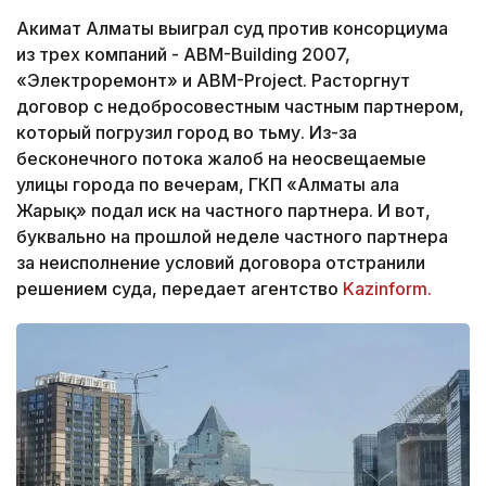
Акимат Алматы выиграл суд против консорциума
из трех компаний - ABM-Building 2007,
«Электроремонт» и ABM-Project. Расторгнут
договор с недобросовестным частным партнером,
который погрузил город во тьму. Из-за
бесконечного потока жалоб на неосвещаемые
улицы города по вечерам, ГКП «Алматы Қала
Жарық» подал иск на частного партнера. И вот,
буквально на прошлой неделе частного партнера
за неисполнение условий договора отстранили
решением суда, передает агентство
Kаzinform.