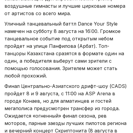
воздушные гимнасты и лучшие цирковые номера
от артистов со всего мира.
Уличный танцевальный баттл Dance Your Style
намечен на субботу 8 августа на 16:00. Громкое
танцевальное событие под открытым небом
пройдет на улице Панфилова (Арбат). Топ-
танцоры Казахстана сразятся в формате один на
один, а победителя выберут сами зрители с
помощью голосования. Зрителем может стать
любой прохожий.
Финал Центрально-Азиатского дрифт-шоу (CADS)
пройдет 8 и 9 августа, с 11:00 на ASP Arena в
городе Конаев, но для алматинцев и гостей
мегаполиса предусмотрен трансфер из города.
Ожидается «огненный» финал сезона, рев
моторов, парные заезды лучших пилотов региона
и вечерний концерт Скриптонита (8 августа в