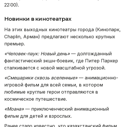
22:00).
Новинки в кинотеатрах
На этих выходных кинотеатры города (Кинопарк,
Chaplin, Арман) предлагают несколько крупных
премьер.
«Человек-паук: Новый день»
— долгожданный
фантастический экшн-боевик, где Питер Паркер
сталкивается с новой масштабной угрозой.
«Смешарики сквозь вселенные»
— анимационно-
игровой фильм для всей семьи, в котором
любимые круглые герои отправляются в
космическое путешествие.
«Моана»
— приключенческий анимационный
фильм для детей и взрослых.
Ранее стало известно, что казахстанский фильм