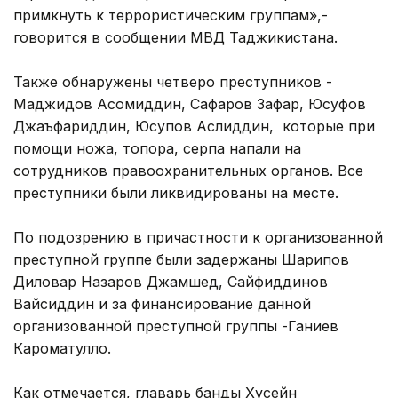
примкнуть к террористическим группам»,-
говорится в сообщении МВД Таджикистана.
Также обнаружены четверо преступников -
Маджидов Асомиддин, Сафаров Зафар, Юсуфов
Джаъфариддин, Юсупов Аслиддин, которые при
помощи ножа, топора, серпа напали на
сотрудников правоохранительных органов. Все
преступники были ликвидированы на месте.
По подозрению в причастности к организованной
преступной группе были задержаны Шарипов
Диловар Назаров Джамшед, Сайфиддинов
Вайсиддин и за финансирование данной
организованной преступной группы -Ганиев
Кароматулло.
Как отмечается, главарь банды Хусейн