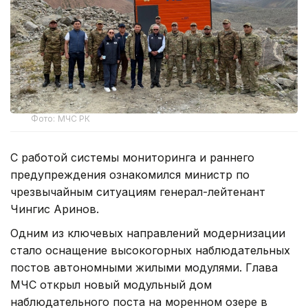
Фото: МЧС РК
С работой системы мониторинга и раннего
предупреждения ознакомился министр по
чрезвычайным ситуациям генерал-лейтенант
Чингис Аринов.
Одним из ключевых направлений модернизации
стало оснащение высокогорных наблюдательных
постов автономными жилыми модулями. Глава
МЧС открыл новый модульный дом
наблюдательного поста на моренном озере в