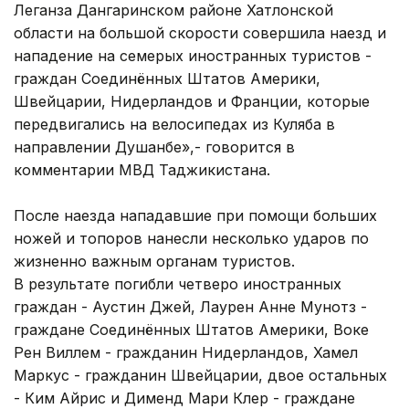
Леганза Дангаринском районе Хатлонской
области на большой скорости совершила наезд и
нападение на семерых иностранных туристов -
граждан Соединённых Штатов Америки,
Швейцарии, Нидерландов и Франции, которые
передвигались на велосипедах из Куляба в
направлении Душанбе»,- говорится в
комментарии МВД Таджикистана.
После наезда нападавшие при помощи больших
ножей и топоров нанесли несколько ударов по
жизненно важным органам туристов.
В результате погибли четверо иностранных
граждан - Аустин Джей, Лаурен Анне Мунотз -
граждане Соединённых Штатов Америки, Воке
Рен Виллем - гражданин Нидерландов, Хамел
Маркус - гражданин Швейцарии, двое остальных
- Ким Айрис и Дименд Мари Клер - граждане