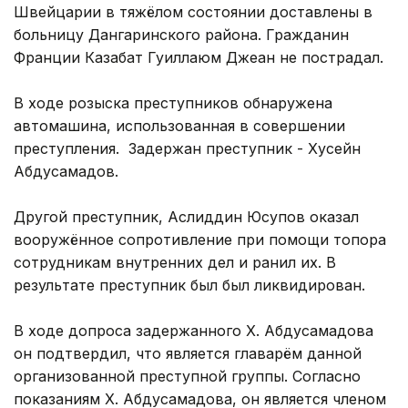
Швейцарии в тяжёлом состоянии доставлены в
больницу Дангаринского района. Гражданин
Франции Казабат Гуиллаюм Джеан не пострадал.
В ходе розыска преступников обнаружена
автомашина, использованная в совершении
преступления. Задержан преступник - Хусейн
Абдусамадов.
Другой преступник, Аслиддин Юсупов оказал
вооружённое сопротивление при помощи топора
сотрудникам внутренних дел и ранил их. В
результате преступник был был ликвидирован.
В ходе допроса задержанного Х. Абдусамадова
он подтвердил, что является главарём данной
организованной преступной группы. Согласно
показаниям Х. Абдусамадова, он является членом