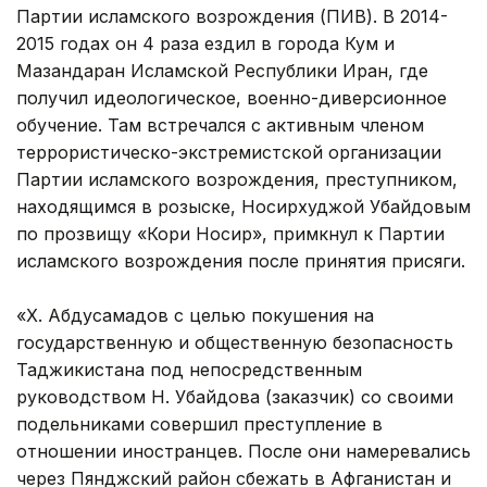
Партии исламского возрождения (ПИВ). В 2014-
2015 годах он 4 раза ездил в города Кум и
Мазандаран Исламской Республики Иран, где
получил идеологическое, военно-диверсионное
обучение. Там встречался с активным членом
террористическо-экстремистской организации
Партии исламского возрождения, преступником,
находящимся в розыске, Носирхуджой Убайдовым
по прозвищу «Кори Носир», примкнул к Партии
исламского возрождения после принятия присяги.
«Х. Абдусамадов с целью покушения на
государственную и общественную безопасность
Таджикистана под непосредственным
руководством Н. Убайдова (заказчик) со своими
подельниками совершил преступление в
отношении иностранцев. После они намеревались
через Пянджский район сбежать в Афганистан и