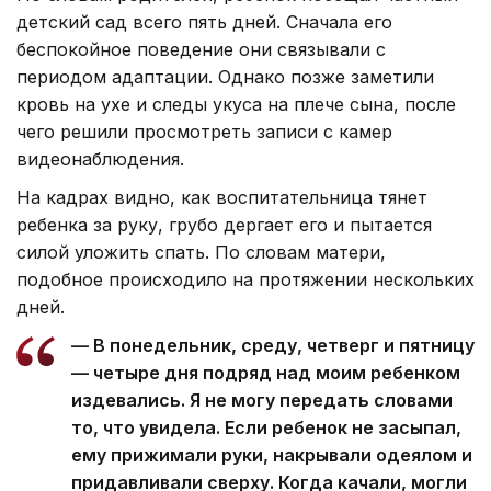
детский сад всего пять дней. Сначала его
беспокойное поведение они связывали с
периодом адаптации. Однако позже заметили
кровь на ухе и следы укуса на плече сына, после
чего решили просмотреть записи с камер
видеонаблюдения.
На кадрах видно, как воспитательница тянет
ребенка за руку, грубо дергает его и пытается
силой уложить спать. По словам матери,
подобное происходило на протяжении нескольких
дней.
— В понедельник, среду, четверг и пятницу
— четыре дня подряд над моим ребенком
издевались. Я не могу передать словами
то, что увидела. Если ребенок не засыпал,
ему прижимали руки, накрывали одеялом и
придавливали сверху. Когда качали, могли