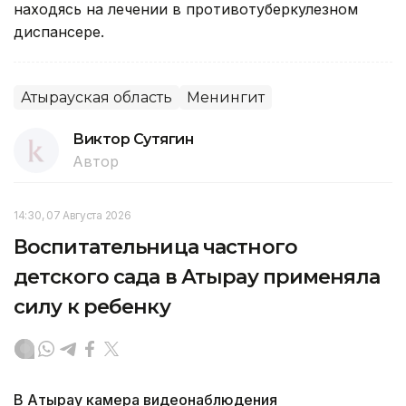
находясь на лечении в противотуберкулезном
диспансере.
Атырауская область
Менингит
Виктор Сутягин
Автор
14:30, 07 Августа 2026
Воспитательница частного
детского сада в Атырау применяла
силу к ребенку
В Атырау камера видеонаблюдения