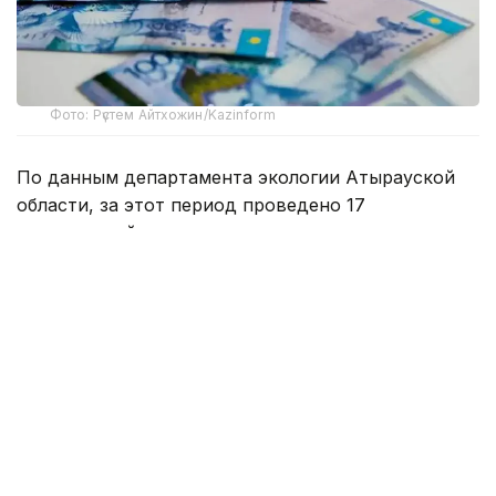
Фото: Рүстем Айтхожин/Kazinform
По данным департамента экологии Атырауской
области, за этот период проведено 17
мероприятий государственного контроля
за соблюдением экологических требований.
В их числе пять профилактических проверок, семь
внеплановых и пять проверок на соответствие
установленным требованиям.
В ходе проверок выявлено 68 нарушений
экологического законодательства, по которым
выдано 17 предписаний об устранении
нарушений. По выявленным фактам возбуждено
218 административных дел. Общая сумма