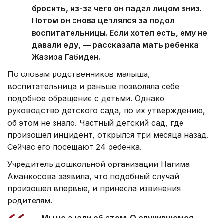
бросить, из-за чего он падал лицом вниз.
Потом он снова цеплялся за подол
воспитательницы. Если хотел есть, ему не
давали еду, — рассказала мать ребенка
Жазира Габиден.
По словам родственников малыша,
воспитательница и раньше позволяла себе
подобное обращение с детьми. Однако
руководство детского сада, по их утверждению,
об этом не знало. Частный детский сад, где
произошел инцидент, открылся три месяца назад.
Сейчас его посещают 24 ребенка.
Учредитель дошкольной организации Нагима
Аманкосова заявила, что подобный случай
произошел впервые, и принесла извинения
родителям.
— Мы не знали об этом. О случившемся