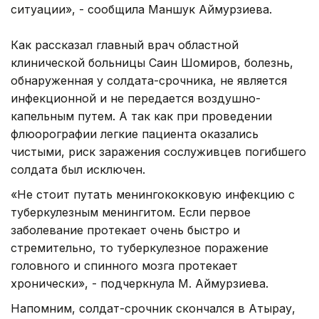
ситуации», - сообщила Маншук Аймурзиева.
Как рассказал главный врач областной
клинической больницы Саин Шомиров, болезнь,
обнаруженная у солдата-срочника, не является
инфекционной и не передается воздушно-
капельным путем. А так как при проведении
флюорографии легкие пациента оказались
чистыми, риск заражения сослуживцев погибшего
солдата был исключен.
«Не стоит путать менингококковую инфекцию с
туберкулезным менингитом. Если первое
заболевание протекает очень быстро и
стремительно, то туберкулезное поражение
головного и спинного мозга протекает
хронически», - подчеркнула М. Аймурзиева.
Напомним, солдат-срочник скончался в Атырау,