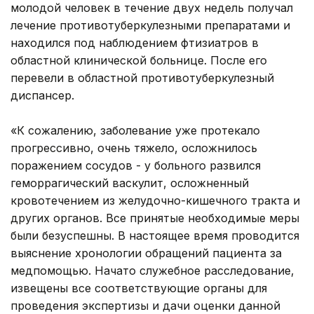
молодой человек в течение двух недель получал
лечение противотуберкулезными препаратами и
находился под наблюдением фтизиатров в
областной клинической больнице. После его
перевели в областной противотуберкулезный
диспансер.
«К сожалению, заболевание уже протекало
прогрессивно, очень тяжело, осложнилось
поражением сосудов - у больного развился
геморрагический васкулит, осложненный
кровотечением из желудочно-кишечного тракта и
других органов. Все принятые необходимые меры
были безуспешны. В настоящее время проводится
выяснение хронологии обращений пациента за
медпомощью. Начато служебное расследование,
извещены все соответствующие органы для
проведения экспертизы и дачи оценки данной