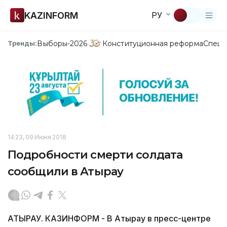
KAZINFORM
РУ
Выборы-2026
Конституционная реформа
Спецп
Тренды:
14:23, 09 Июня 2018
Подробности смерти солдата
сообщили в Атырау
АТЫРАУ. КАЗИНФОРМ - В Атырау в пресс-центре