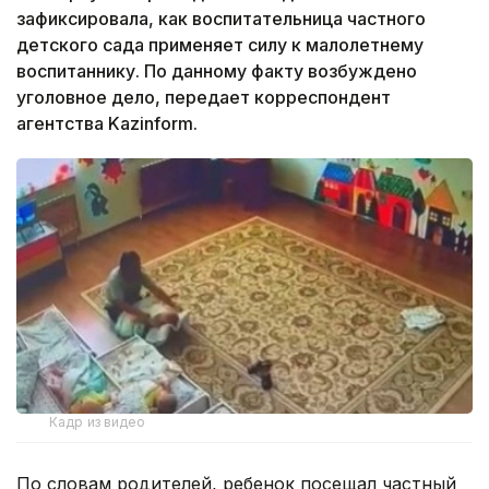
зафиксировала, как воспитательница частного
детского сада применяет силу к малолетнему
воспитаннику. По данному факту возбуждено
уголовное дело, передает корреспондент
агентства Kazinform.
Кадр из видео
По словам родителей, ребенок посещал частный