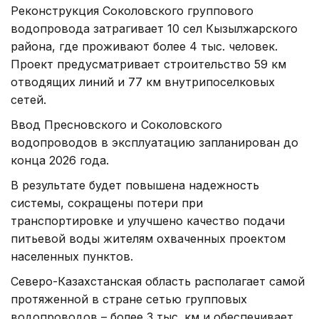
Реконструкция Соколовского группового
водопровода затрагивает 10 сел Кызылжарского
района, где проживают более 4 тыс. человек.
Проект предусматривает строительство 59 км
отводящих линий и 77 км внутрипоселковых
сетей.
Ввод Пресновского и Соколовского
водопроводов в эксплуатацию запланирован до
конца 2026 года.
В результате будет повышена надежность
системы, сокращены потери при
транспортировке и улучшено качество подачи
питьевой воды жителям охваченных проектом
населенных пунктов.
Северо-Казахстанская область располагает самой
протяженной в стране сетью групповых
водопроводов – более 3 тыс. км и обеспечивает