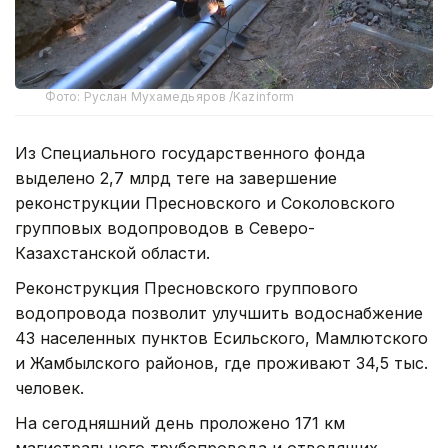
Фото: Руслан Мухамедьяров /Kazinform
Из Специального государственного фонда
выделено 2,7 млрд теңге на завершение
реконструкции Пресновского и Соколовского
групповых водопроводов в Северо-
Казахстанской области.
Реконструкция Пресновского группового
водопровода позволит улучшить водоснабжение
43 населенных пунктов Есильского, Мамлютского
и Жамбылского районов, где проживают 34,5 тыс.
человек.
На сегодняшний день проложено 171 км
магистрального трубопровода и отводящих