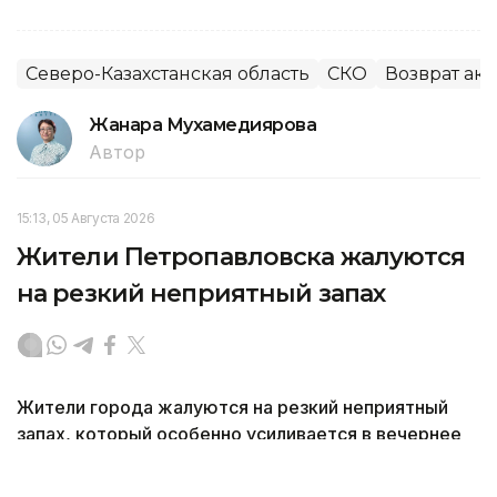
Северо-Казахстанская область
СКО
Возврат ак
Жанара Мухамедиярова
Автор
15:13, 05 Августа 2026
Жители Петропавловска жалуются
на резкий неприятный запах
Жители города жалуются на резкий неприятный
запах, который особенно усиливается в вечернее
и ночное время. Из-за этого люди вынуждены
закрывать окна и не выходить на улицу, передает