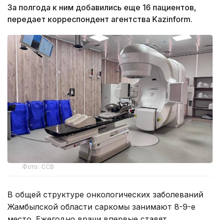
За полгода к ним добавились еще 16 пациентов,
передает корреспондент агентства Kazinform.
Фото: ССВ
В общей структуре онкологических заболеваний
Жамбылской области саркомы занимают 8-9-е
место. Ежегодно врачи впервые ставят