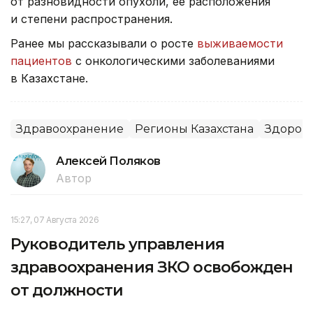
от разновидности опухоли, ее расположения
и степени распространения.
Ранее мы рассказывали о росте
выживаемости
пациентов
с онкологическими заболеваниями
в Казахстане.
Здравоохранение
Регионы Казахстана
Здоров
Алексей Поляков
Автор
15:27, 07 Августа 2026
Руководитель управления
здравоохранения ЗКО освобожден
от должности