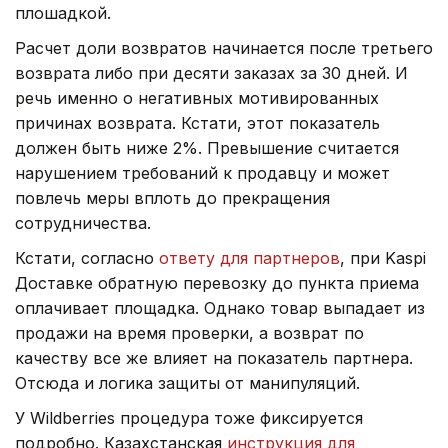
плошадкой.
Расчет доли возвратов начинается после третьего
возврата либо при десяти заказах за 30 дней. И
речь именно о негативных мотивированных
причинах возврата. Кстати, этот показатель
должен быть ниже 2%. Превышение считается
нарушением требований к продавцу и может
повлечь меры вплоть до прекращения
сотрудничества.
Кстати, согласно
ответу для партнеров
, при Kaspi
Доставке обратную перевозку до пункта приема
оплачивает площадка. Однако товар выпадает из
продажи на время проверки, а возврат по
качеству все же влияет на показатель партнера.
Отсюда и логика защиты от манипуляций.
У Wildberries процедура тоже фиксируется
подробно. Казахстанская
инструкция для