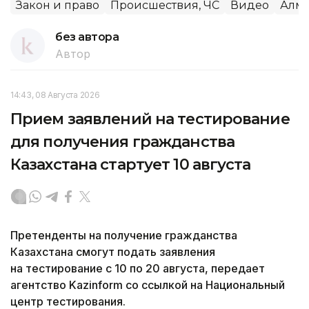
Закон и право
Происшествия, ЧС
Видео
Алм
без автора
Автор
14:43, 08 Августа 2026
Прием заявлений на тестирование
для получения гражданства
Казахстана стартует 10 августа
Претенденты на получение гражданства
Казахстана смогут подать заявления
на тестирование с 10 по 20 августа, передает
агентство Kazinform со ссылкой на Национальный
центр тестирования.