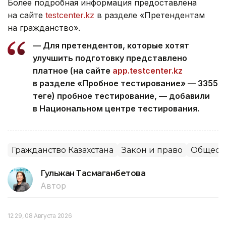
Более подробная информация предоставлена
на сайте
testcenter.kz
в разделе «Претендентам
на гражданство».
— Для претендентов, которые хотят
улучшить подготовку представлено
платное (на сайте
app.testcenter.kz
в разделе «Пробное тестирование» — 3355
теңге) пробное тестирование, — добавили
в Национальном центре тестирования.
Гражданство Казахстана
Закон и право
Общест
Гульжан Тасмаганбетова
Автор
12:29, 08 Августа 2026