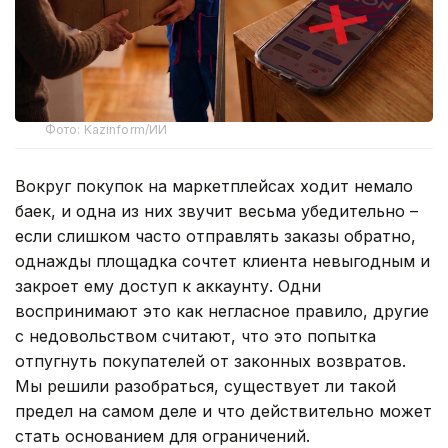
Фото: Kazinform/ИИ
Вокруг покупок на маркетплейсах ходит немало
баек, и одна из них звучит весьма убедительно –
если слишком часто отправлять заказы обратно,
однажды площадка сочтет клиента невыгодным и
закроет ему доступ к аккаунту. Одни
воспринимают это как негласное правило, другие
с недовольством считают, что это попытка
отпугнуть покупателей от законных возвратов.
Мы решили разобраться, существует ли такой
предел на самом деле и что действительно может
стать основанием для ограничений.