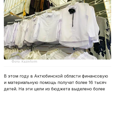
Фото: Kazinform
В этом году в Актюбинской области финансовую
и материальную помощь получат более 16 тысяч
детей. На эти цели из бюджета выделено более
800 млн тенге. Помощь в подготовке к школе
окажут учащимся села Карауылкельды, где
объявлен режим чрезвычайной ситуации.