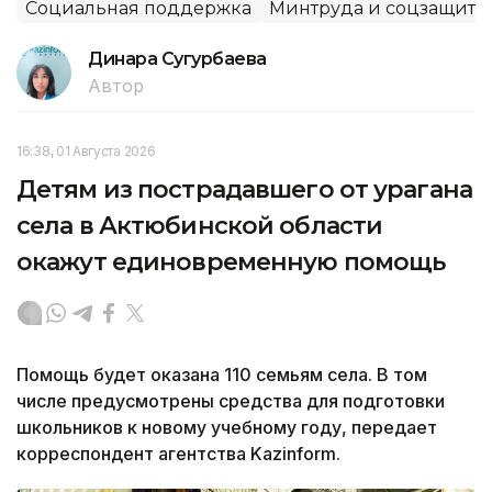
Социальная поддержка
Минтруда и соцзащиты
Динара Сугурбаева
Автор
16:38, 01 Августа 2026
Детям из пострадавшего от урагана
села в Актюбинской области
окажут единовременную помощь
Помощь будет оказана 110 семьям села. В том
числе предусмотрены средства для подготовки
школьников к новому учебному году, передает
корреспондент агентства Kazinform.